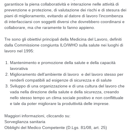
garantisce la piena collaboratività e interazione nelle attività di
prevenzione e protezione, di valutazione dei rischi e di stesura dei
piani di miglioramento, evitando al datore di lavoro l’incombenza
di interfacciarsi con soggetti diversi che dovrebbero coordinarsi e
collaborare, ma che raramente lo fanno appieno.
Tre sono gli obiettivi principali della Medicina del Lavoro, definiti
dalla Commissione congiunta ILO/WHO sulla salute nei luoghi di
lavoro nel 1995:
Mantenimento e promozione della salute e della capacità
lavorativa
Miglioramento dell’ambiente di lavoro e del lavoro stesso per
renderli compatibili ad esigenze di sicurezza e di salute
Sviluppo di una organizzazione e di una cultura del lavoro che
vada nella direzione della salute e della sicurezza, creando
nello stesso tempo un clima sociale positivo e non conflittuale
e tale da poter migliorare la produttività delle imprese.
Maggiori informazioni, cliccando su:
Sorveglianza sanitaria
Obblighi del Medico Competente (D.Lgs. 81/08, art. 25)