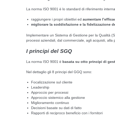
La norma ISO 9001 è lo standard di riferimento interna
raggiungere i propri obiettivi ed
aumentare l’efficac
migliorare la soddisfazione e la fidelizzazione de
Implementare un Sistema di Gestione per la Qualità (
processi aziendali, dal commerciale, agli acquisti, alla 
I principi del SGQ
La norma ISO 9001 è
basata su otto principi di ges
Nel dettaglio gli 8 principi del GGQ sono:
Focalizzazione sul cliente
Leadership
Approccio per processi
Approccio sistemico alla gestione
Miglioramento continuo
Decisioni basate su dati di fatto
Rapporti di reciproco beneficio con i fornitori