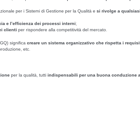
zionale per i Sistemi di Gestione per la Qualità e
si rivolge a qualsia
ia e l’efficienza
dei processi interni
;
i clienti
per rispondere alla competitività del mercato.
SGQ) significa
creare un sistema organizzativo che rispetta i requis
produzione, etc.
tione
per la qualità, tutti
indispensabili per una buona conduzione 