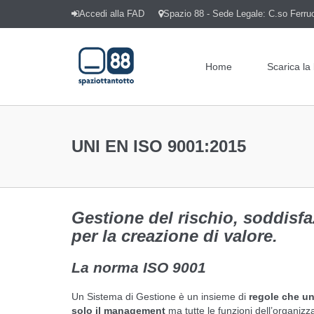
Accedi alla FAD
Spazio 88 - Sede Legale: C.so Ferrucc
Home
Scarica la
UNI EN ISO 9001:2015
Gestione del rischio, soddisfa
per la creazione di valore.
La norma ISO 9001
Un Sistema di Gestione è un insieme di
regole che un’
solo il management
ma tutte le funzioni dell’organiz