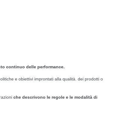
nto continuo delle performance.
tiche e obiettivi improntati alla qualità. dei prodotti o
trazioni
che descrivono le regole e le modalità di