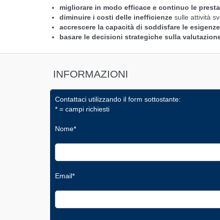
migliorare in modo efficace e continuo le presta
diminuire i costi delle inefficienze
sulle attività sv
accrescere la capacità di soddisfare le esigenze 
basare le decisioni strategiche sulla valutazion
INFORMAZIONI
Contattaci utilizzando il form sottostante:
* = campi richiesti
Nome*
Email*