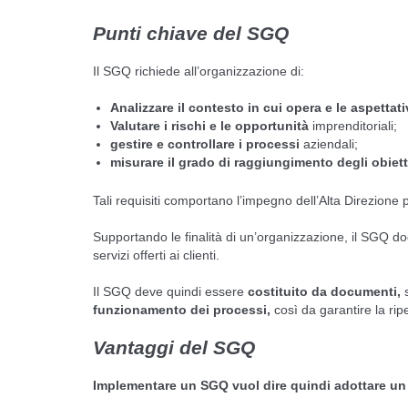
Punti chiave del SGQ
Il SGQ richiede all’organizzazione di:
Analizzare il contesto in cui opera e le aspettati
Valutare i rischi e le
opportunità
imprenditoriali;
gestire e controllare i processi
aziendali;
misurare
il grado di raggiungimento degli obietti
Tali requisiti comportano l’impegno dell’Alta Direzione 
Supportando le finalità di un’organizzazione, il SGQ docu
servizi offerti ai clienti.
Il SGQ deve quindi essere
costituito da documenti,
s
funzionamento dei processi,
così da garantire la ripet
Vantaggi del SGQ
Implementare un SGQ vuol dire quindi adottare un 