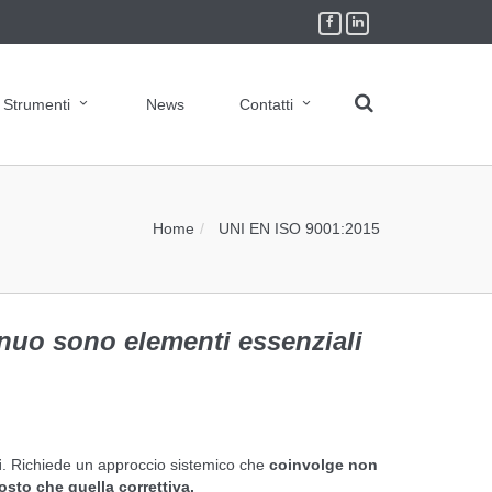
Strumenti
News
Contatti
Home
UNI EN ISO 9001:2015
inuo sono elementi essenziali
i
. Richiede un approccio sistemico che
coinvolge non
osto che quella correttiva.