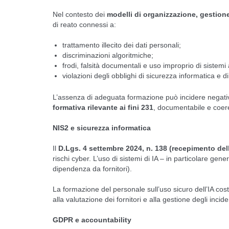
Nel contesto dei
modelli di organizzazione, gestion
di reato connessi a:
trattamento illecito dei dati personali;
discriminazioni algoritmiche;
frodi, falsità documentali e uso improprio di sistemi
violazioni degli obblighi di sicurezza informatica e di
L’assenza di adeguata formazione può incidere negativam
formativa rilevante ai fini 231
, documentabile e coeren
NIS2 e sicurezza informatica
Il
D.Lgs. 4 settembre 2024, n. 138 (recepimento dell
rischi cyber. L’uso di sistemi di IA – in particolare gen
dipendenza da fornitori).
La formazione del personale sull’uso sicuro dell’IA cos
alla valutazione dei fornitori e alla gestione degli incide
GDPR e accountability