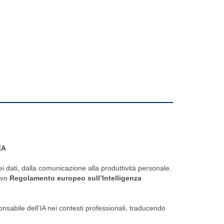
EA
dei dati, dalla comunicazione alla produttività personale.
ovo
Regolamento europeo sull’Intelligenza
nsabile dell’IA nei contesti professionali, traducendo