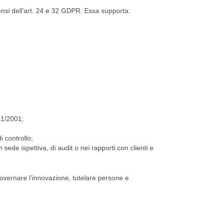
ensi dell’art. 24 e 32 GDPR. Essa supporta:
31/2001;
i controllo;
n sede ispettiva, di audit o nei rapporti con clienti e
overnare l’innovazione, tutelare persone e