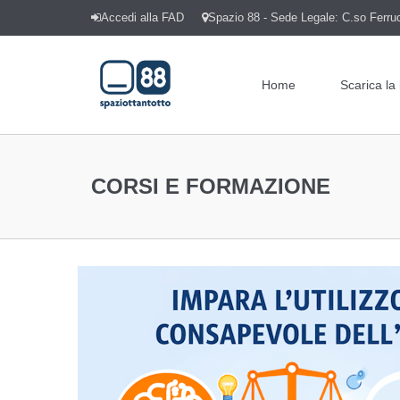
Accedi alla FAD
Spazio 88 - Sede Legale: C.so Ferrucc
Home
Scarica la
CORSI E FORMAZIONE