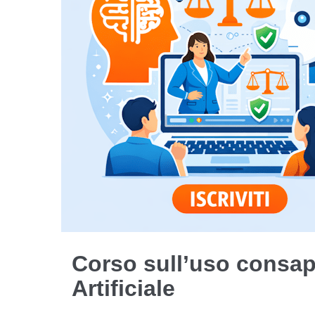
Corso sull’uso consape
Artificiale