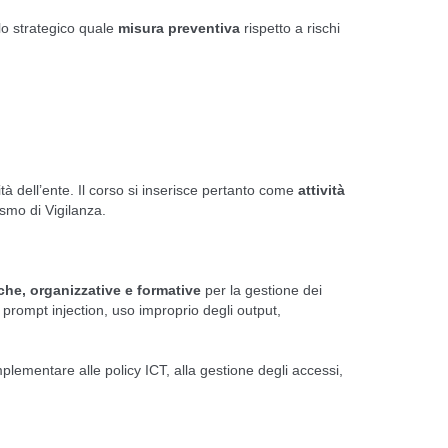
lo strategico quale
misura preventiva
rispetto a rischi
à dell’ente. Il corso si inserisce pertanto come
attività
ismo di Vigilanza.
che, organizzative e formative
per la gestione dei
e, prompt injection, uso improprio degli output,
plementare alle policy ICT, alla gestione degli accessi,