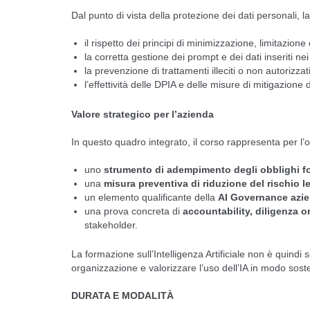
Dal punto di vista della protezione dei dati personali,
il rispetto dei principi di minimizzazione, limitazione 
la corretta gestione dei prompt e dei dati inseriti nei
la prevenzione di trattamenti illeciti o non autorizzati
l’effettività delle DPIA e delle misure di mitigazione d
Valore strategico per l’azienda
In questo quadro integrato, il corso rappresenta per l’
uno
strumento di adempimento degli obblighi fo
una
misura preventiva di riduzione del rischio l
un elemento qualificante della
AI Governance azie
una prova concreta di
accountability, diligenza o
stakeholder.
La formazione sull’Intelligenza Artificiale non è quin
organizzazione e valorizzare l’uso dell’IA in modo sosten
DURATA E MODALITÀ