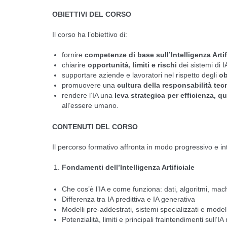
OBIETTIVI DEL CORSO
Il corso ha l’obiettivo di:
fornire
competenze di base sull’Intelligenza Artif
chiarire
opportunità, limiti e rischi
dei sistemi di I
supportare aziende e lavoratori nel rispetto degli
ob
promuovere una
cultura della responsabilità te
rendere l’IA una
leva strategica per efficienza, q
all’essere umano.
CONTENUTI DEL CORSO
Il percorso formativo affronta in modo progressivo e in
Fondamenti dell’Intelligenza Artificiale
Che cos’è l’IA e come funziona: dati, algoritmi, mac
Differenza tra IA predittiva e IA generativa
Modelli pre-addestrati, sistemi specializzati e mode
Potenzialità, limiti e principali fraintendimenti sull’IA