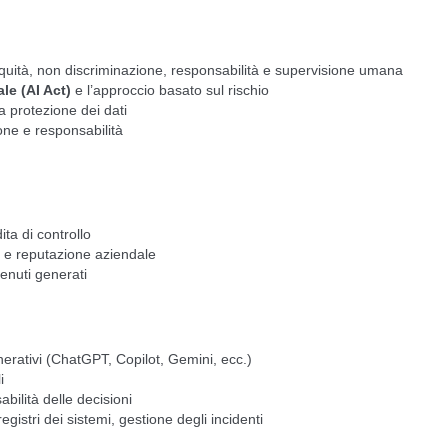
quità, non discriminazione, responsabilità e supervisione umana
le (AI Act)
e l’approccio basato sul rischio
a protezione dei dati
one e responsabilità
ita di controllo
ro e reputazione aziendale
enuti generati
nerativi (ChatGPT, Copilot, Gemini, ecc.)
i
bilità delle decisioni
egistri dei sistemi, gestione degli incidenti