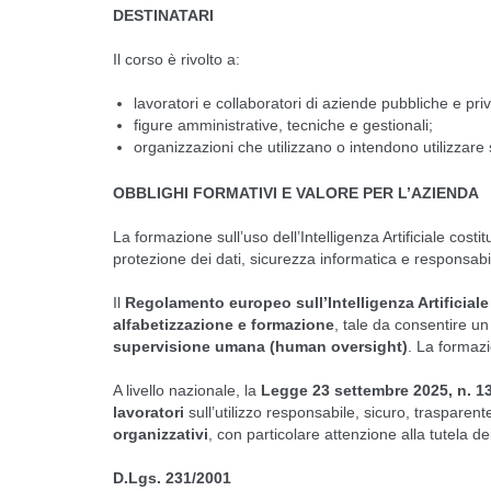
DESTINATARI
Il corso è rivolto a:
lavoratori e collaboratori di aziende pubbliche e priv
figure amministrative, tecniche e gestionali;
organizzazioni che utilizzano o intendono utilizzare si
OBBLIGHI FORMATIVI E VALORE PER L’AZIENDA
La formazione sull’uso dell’Intelligenza Artificiale costi
protezione dei dati, sicurezza informatica e responsabil
Il
Regolamento europeo sull’Intelligenza Artificiale 
alfabetizzazione e formazione
, tale da consentire un
supervisione umana (human oversight)
. La formazi
A livello nazionale, la
Legge 23 settembre 2025, n. 1
lavoratori
sull’utilizzo responsabile, sicuro, trasparent
organizzativi
, con particolare attenzione alla tutela de
D.Lgs. 231/2001