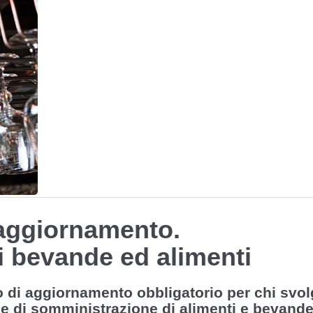
 aggiornamento.
 bevande ed alimenti
rso di aggiornamento obbligatorio per chi svo
ale di somministrazione di alimenti e bevande