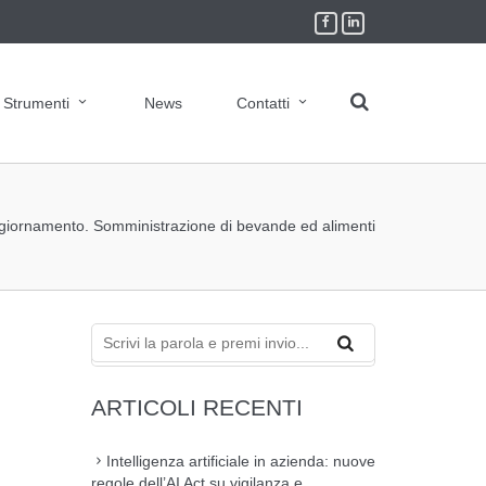
Strumenti
News
Contatti
giornamento. Somministrazione di bevande ed alimenti
ARTICOLI RECENTI
Intelligenza artificiale in azienda: nuove
regole dell’AI Act su vigilanza e