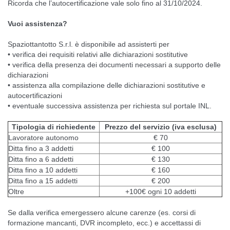
Ricorda che l’autocertificazione vale solo fino al 31/10/2024.
Vuoi assistenza?
Spaziottantotto S.r.l. è disponibile ad assisterti per
• verifica dei requisiti relativi alle dichiarazioni sostitutive
• verifica della presenza dei documenti necessari a supporto delle
dichiarazioni
• assistenza alla compilazione delle dichiarazioni sostitutive e
autocertificazioni
• eventuale successiva assistenza per richiesta sul portale INL.
Tipologia di richiedente
Prezzo del servizio (iva esclusa)
Lavoratore autonomo
€ 70
Ditta fino a 3 addetti
€ 100
Ditta fino a 6 addetti
€ 130
Ditta fino a 10 addetti
€ 160
Ditta fino a 15 addetti
€ 200
Oltre
+100€ ogni 10 addetti
Se dalla verifica emergessero alcune carenze (es. corsi di
formazione mancanti, DVR incompleto, ecc.) e accettassi di