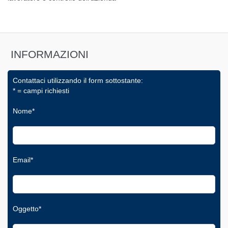
INFORMAZIONI
Contattaci utilizzando il form sottostante:
* = campi richiesti
Nome*
Email*
Oggetto*