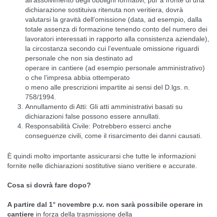
dichiarazione sostituiva ritenuta non veritiera, dovrà
valutarsi la gravità dell’omissione (data, ad esempio, dalla
totale assenza di formazione tenendo conto del numero dei
lavoratori interessati in rapporto alla consistenza aziendale),
la circostanza secondo cui l’eventuale omissione riguardi
personale che non sia destinato ad
operare in cantiere (ad esempio personale amministrativo)
o che l’impresa abbia ottemperato
o meno alle prescrizioni impartite ai sensi del D.lgs. n.
758/1994.
Annullamento di Atti: Gli atti amministrativi basati su
dichiarazioni false possono essere annullati.
Responsabilità Civile: Potrebbero esserci anche
conseguenze civili, come il risarcimento dei danni causati.
È quindi molto importante assicurarsi che tutte le informazioni
fornite nelle dichiarazioni sostitutive siano veritiere e accurate.
Cosa si dovrà fare dopo?
A partire dal 1° novembre p.v. non sarà possibile operare in
cantiere
in forza della trasmissione della