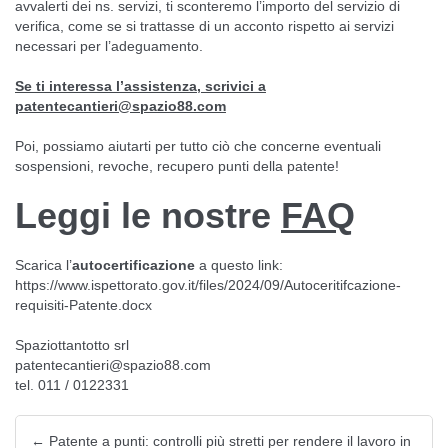
avvalerti dei ns. servizi, ti sconteremo l’importo del servizio di
verifica, come se si trattasse di un acconto rispetto ai servizi
necessari per l’adeguamento.
Se ti interessa l’assistenza, scrivici a
patentecantieri@spazio88.com
Poi, possiamo aiutarti per tutto ciò che concerne eventuali
sospensioni, revoche, recupero punti della patente!
Leggi le nostre
FAQ
Scarica l’
autocertificazione
a questo link:
https://www.ispettorato.gov.it/files/2024/09/Autoceritifcazione-
requisiti-Patente.docx
Spaziottantotto srl
patentecantieri@spazio88.com
tel. 011 / 0122331
←
Patente a punti: controlli più stretti per rendere il lavoro in