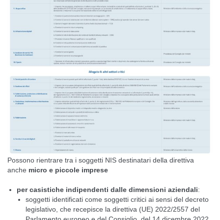
Possono rientrare tra i soggetti NIS destinatari della direttiva
anche
micro e piccole imprese
per casistiche indipendenti dalle dimensioni aziendali
:
soggetti identificati come soggetti critici ai sensi del decreto
legislativo, che recepisce la direttiva (UE) 2022/2557 del
Parlamento europeo e del Consiglio, del 14 dicembre 2022