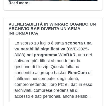
Read more
VULNERABILITÀ IN WINRAR: QUANDO UN
ARCHIVIO RAR DIVENTA UN’ARMA
INFORMATICA
Lo scorso 18 luglio è stata
scoperta una
vulnerabilità significativa
(CVE-2025-
8088)
nel programma WinRAR
, uno dei
software più diffusi al mondo per la
gestione di file zip. Questa falla ha
consentito al gruppo hacker
RomCom
di
infiltrarsi nei computer degli utenti,
compromettendo i loro PC e i dati in esso
archiviati, comprese credenziali di
accesso e dati personali, anche sensibili.