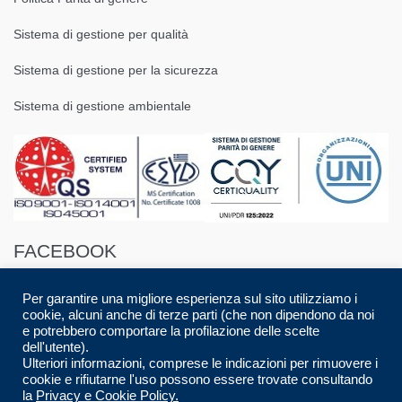
Sistema di gestione per qualità
Sistema di gestione per la sicurezza
Sistema di gestione ambientale
FACEBOOK
Per garantire una migliore esperienza sul sito utilizziamo i
cookie, alcuni anche di terze parti (che non dipendono da noi
e potrebbero comportare la profilazione delle scelte
dell'utente).
Ulteriori informazioni, comprese le indicazioni per rimuovere i
© 2016 Spazio88 S.r.l. p.i. 08283280017 | Developed by
Luca Musolino
|
cookie e rifiutarne l'uso possono essere trovate consultando
Designed by
AdContent |
All Rights Reserved.
la
Privacy e Cookie Policy.