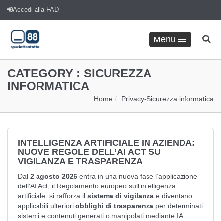
Accedi alla FAD
Menu
CATEGORY :
SICUREZZA
INFORMATICA
Home
Privacy
-
Sicurezza informatica
INTELLIGENZA ARTIFICIALE IN AZIENDA:
NUOVE REGOLE DELL’AI ACT SU
VIGILANZA E TRASPARENZA
Dal
2 agosto 2026
entra in una nuova fase l’applicazione
dell’AI Act, il Regolamento europeo sull’intelligenza
artificiale: si rafforza il
sistema di vigilanza
e diventano
applicabili ulteriori
obblighi di trasparenza
per determinati
sistemi e contenuti generati o manipolati mediante IA.