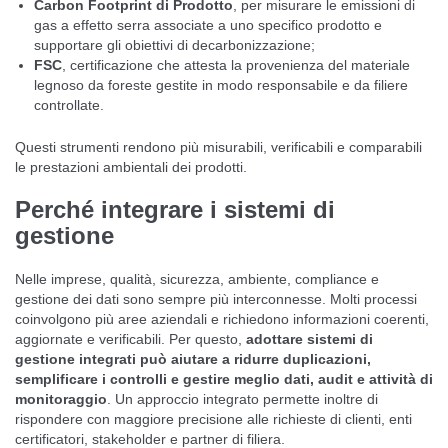
Carbon Footprint di Prodotto
, per misurare le emissioni di
gas a effetto serra associate a uno specifico prodotto e
supportare gli obiettivi di decarbonizzazione;
FSC
, certificazione che attesta la provenienza del materiale
legnoso da foreste gestite in modo responsabile e da filiere
controllate.
Questi strumenti rendono più misurabili, verificabili e comparabili
le prestazioni ambientali dei prodotti.
Perché integrare i sistemi di
gestione
Nelle imprese, qualità, sicurezza, ambiente, compliance e
gestione dei dati sono sempre più interconnesse. Molti processi
coinvolgono più aree aziendali e richiedono informazioni coerenti,
aggiornate e verificabili. Per questo,
adottare sistemi di
gestione integrati può aiutare a ridurre duplicazioni,
semplificare i controlli e gestire meglio dati, audit e attività di
monitoraggio
. Un approccio integrato permette inoltre di
rispondere con maggiore precisione alle richieste di clienti, enti
certificatori, stakeholder e partner di filiera.