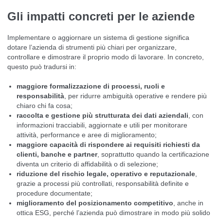
Gli impatti concreti per le aziende
Implementare o aggiornare un sistema di gestione significa
dotare l’azienda di strumenti più chiari per organizzare,
controllare e dimostrare il proprio modo di lavorare. In concreto,
questo può tradursi in:
maggiore formalizzazione di processi, ruoli e
responsabilità
, per ridurre ambiguità operative e rendere più
chiaro chi fa cosa;
raccolta e gestione più strutturata dei dati aziendali
, con
informazioni tracciabili, aggiornate e utili per monitorare
attività, performance e aree di miglioramento;
maggiore capacità di rispondere ai requisiti richiesti da
clienti, banche e partner
, soprattutto quando la certificazione
diventa un criterio di affidabilità o di selezione;
riduzione del rischio legale, operativo e reputazionale
,
grazie a processi più controllati, responsabilità definite e
procedure documentate;
miglioramento del posizionamento competitivo
, anche in
ottica ESG, perché l’azienda può dimostrare in modo più solido