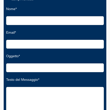
Nome*
Email*
Oggetto*
Testo del Messaggio*