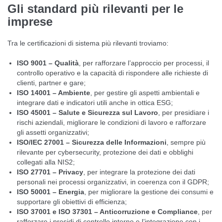
Gli standard più rilevanti per le
imprese
Tra le certificazioni di sistema più rilevanti troviamo:
ISO 9001 – Qualità
, per rafforzare l’approccio per processi, il
controllo operativo e la capacità di rispondere alle richieste di
clienti, partner e gare;
ISO 14001 – Ambiente
, per gestire gli aspetti ambientali e
integrare dati e indicatori utili anche in ottica ESG;
ISO 45001 – Salute e Sicurezza sul Lavoro
, per presidiare i
rischi aziendali, migliorare le condizioni di lavoro e rafforzare
gli assetti organizzativi;
ISO/IEC 27001 – Sicurezza delle Informazioni
, sempre più
rilevante per cybersecurity, protezione dei dati e obblighi
collegati alla NIS2;
ISO 27701 – Privacy
, per integrare la protezione dei dati
personali nei processi organizzativi, in coerenza con il GDPR;
ISO 50001 – Energia
, per migliorare la gestione dei consumi e
supportare gli obiettivi di efficienza;
ISO 37001 e ISO 37301 – Anticorruzione e Compliance
, per
rafforzare i presidi di controllo interno e l’integrazione con i