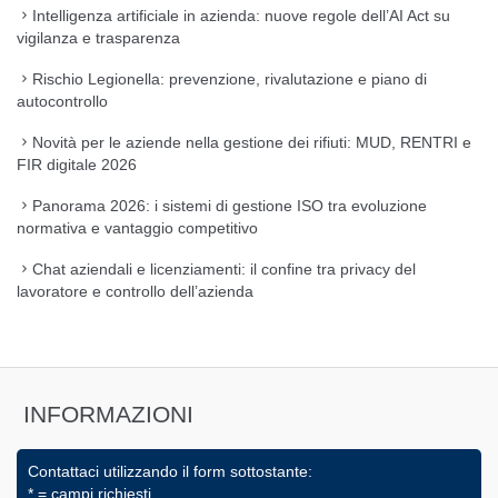
Intelligenza artificiale in azienda: nuove regole dell’AI Act su
vigilanza e trasparenza
Rischio Legionella: prevenzione, rivalutazione e piano di
autocontrollo
Novità per le aziende nella gestione dei rifiuti: MUD, RENTRI e
FIR digitale 2026
Panorama 2026: i sistemi di gestione ISO tra evoluzione
normativa e vantaggio competitivo
Chat aziendali e licenziamenti: il confine tra privacy del
lavoratore e controllo dell’azienda
INFORMAZIONI
Contattaci utilizzando il form sottostante:
* = campi richiesti