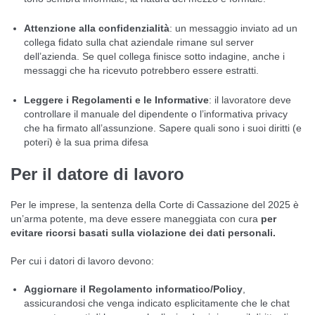
Attenzione alla confidenzialità
: un messaggio inviato ad un
collega fidato sulla chat aziendale rimane sul server
dell’azienda. Se quel collega finisce sotto indagine, anche i
messaggi che ha ricevuto potrebbero essere estratti.
Leggere i Regolamenti e le Informative
: il lavoratore deve
controllare il manuale del dipendente o l’informativa privacy
che ha firmato all’assunzione. Sapere quali sono i suoi diritti (e
poteri) è la sua prima difesa
Per il datore di lavoro
Per le imprese, la sentenza della Corte di Cassazione del 2025 è
un’arma potente, ma deve essere maneggiata con cura
per
evitare ricorsi basati sulla violazione dei dati personali.
Per cui i datori di lavoro devono:
Aggiornare il Regolamento informatico/Policy
,
assicurandosi che venga indicato esplicitamente che le chat