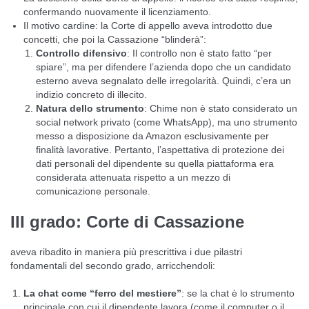
confermando nuovamente il licenziamento.
Il motivo cardine: la Corte di appello aveva introdotto due
concetti, che poi la Cassazione “blinderà”:
Controllo difensivo
: Il controllo non è stato fatto “per
spiare”, ma per difendere l’azienda dopo che un candidato
esterno aveva segnalato delle irregolarità. Quindi, c’era un
indizio concreto di illecito.
Natura dello strumento
: Chime non è stato considerato un
social network privato (come WhatsApp), ma uno strumento
messo a disposizione da Amazon esclusivamente per
finalità lavorative. Pertanto, l’aspettativa di protezione dei
dati personali del dipendente su quella piattaforma era
considerata attenuata rispetto a un mezzo di
comunicazione personale.
III grado: Corte di Cassazione
aveva ribadito in maniera più prescrittiva i due pilastri
fondamentali del secondo grado, arricchendoli:
La chat come “ferro del mestiere”
: se la chat è lo strumento
principale con cui il dipendente lavora (come il computer o il