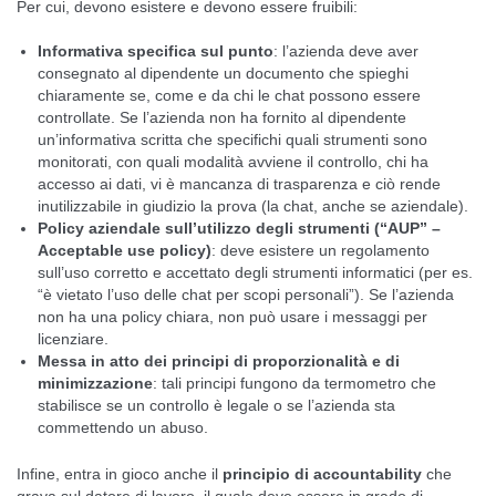
Per cui, devono esistere e devono essere fruibili:
Informativa specifica sul punto
: l’azienda deve aver
consegnato al dipendente un documento che spieghi
chiaramente se, come e da chi le chat possono essere
controllate. Se l’azienda non ha fornito al dipendente
un’informativa scritta che specifichi quali strumenti sono
monitorati, con quali modalità avviene il controllo, chi ha
accesso ai dati, vi è mancanza di trasparenza e ciò rende
inutilizzabile in giudizio la prova (la chat, anche se aziendale).
Policy aziendale sull’utilizzo degli strumenti (“AUP” –
Acceptable use policy)
: deve esistere un regolamento
sull’uso corretto e accettato degli strumenti informatici (per es.
“è vietato l’uso delle chat per scopi personali”). Se l’azienda
non ha una policy chiara, non può usare i messaggi per
licenziare.
Messa in atto dei principi di proporzionalità e di
minimizzazione
: tali principi fungono da termometro che
stabilisce se un controllo è legale o se l’azienda sta
commettendo un abuso.
Infine, entra in gioco anche il
principio di accountability
che