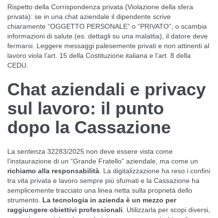
Rispetto della Corrispondenza privata (Violazione della sfera
privata): se in una chat aziendale il dipendente scrive
chiaramente “OGGETTO PERSONALE” o “PRIVATO”, o scambia
informazioni di salute (es. dettagli su una malattia), il datore deve
fermarsi. Leggere messaggi palesemente privati e non attinenti al
lavoro viola l’art. 15 della Costituzione italiana e l’art. 8 della
CEDU.
Chat aziendali e privacy
sul lavoro: il punto
dopo la Cassazione
La sentenza 32283/2025 non deve essere vista come
l’instaurazione di un “Grande Fratello” aziendale, ma come un
richiamo alla responsabilità
. La digitalizzazione ha reso i confini
tra vita privata e lavoro sempre più sfumati e la Cassazione ha
semplicemente tracciato una linea netta sulla proprietà dello
strumento.
La tecnologia in azienda è un mezzo per
raggiungere obiettivi professionali
. Utilizzarla per scopi diversi,