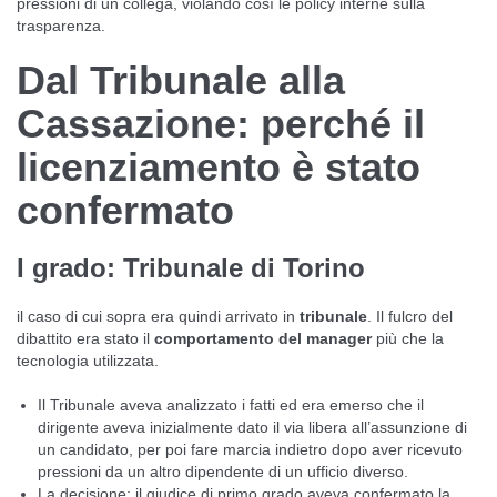
pressioni di un collega, violando così le policy interne sulla
trasparenza.
Dal Tribunale alla
Cassazione: perché il
licenziamento è stato
confermato
I grado: Tribunale di Torino
il caso di cui sopra era quindi arrivato in
tribunale
. Il fulcro del
dibattito era stato il
comportamento del manager
più che la
tecnologia utilizzata.
Il Tribunale aveva analizzato i fatti ed era emerso che il
dirigente aveva inizialmente dato il via libera all’assunzione di
un candidato, per poi fare marcia indietro dopo aver ricevuto
pressioni da un altro dipendente di un ufficio diverso.
La decisione: il giudice di primo grado aveva confermato la