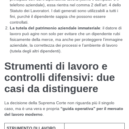
telefono aziendale), essa rientra nel comma 2 dell’art. 4 dello
Statuto dei Lavoratori. I dati generati sono utilizzabili a tutti i
fini, purché il dipendente sappia che possono essere
controllati.
La tutela del patrimonio aziendale immateriale
: il datore di
lavoro può agire non solo per evitare che un dipendente rubi
fisicamente della merce, ma anche per proteggere l’immagine
aziendale, la correttezza dei processi e l’ambiente di lavoro
(tutela degli altri dipendenti).
Strumenti di lavoro e
controlli difensivi: due
casi da distinguere
La decisione della Suprema Corte non riguarda più il singolo
caso, ma è una vera e propria
“guida operativa” per il mercato
del lavoro moderno
.
STRUMENTO DI LAVORO