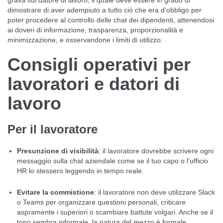
grava sul datore di lavoro, il quale deve essere in grado di
dimostrare di aver adempiuto a tutto ciò che era d’obbligo per
poter procedere al controllo delle chat dei dipendenti, attenendosi
ai doveri di informazione, trasparenza, proporzionalità e
minimizzazione, e osservandone i limiti di utilizzo.
Consigli operativi per
lavoratori e datori di
lavoro
Per il lavoratore
Presunzione di visibilità
: il lavoratore dovrebbe scrivere ogni
messaggio sulla chat aziendale come se il tuo capo o l’ufficio
HR lo stessero leggendo in tempo reale.
Evitare la commistione
: il lavoratore non deve utilizzare Slack
o Teams per organizzare questioni personali, criticare
aspramente i superiori o scambiare battute volgari. Anche se il
tono sembra informale, la natura del mezzo è formale.