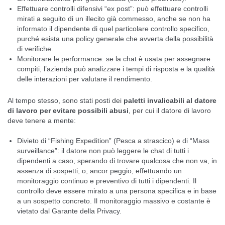
Effettuare controlli difensivi “ex post”: può effettuare controlli
mirati a seguito di un illecito già commesso, anche se non ha
informato il dipendente di quel particolare controllo specifico,
purché esista una policy generale che avverta della possibilità
di verifiche.
Monitorare le performance: se la chat è usata per assegnare
compiti, l’azienda può analizzare i tempi di risposta e la qualità
delle interazioni per valutare il rendimento.
Al tempo stesso, sono stati posti dei
paletti invalicabili al datore
di lavoro per evitare possibili abusi
, per cui il datore di lavoro
deve tenere a mente:
Divieto di “Fishing Expedition” (Pesca a strascico) e di “Mass
surveillance”: il datore non può leggere le chat di tutti i
dipendenti a caso, sperando di trovare qualcosa che non va, in
assenza di sospetti, o, ancor peggio, effettuando un
monitoraggio continuo e preventivo di tutti i dipendenti. Il
controllo deve essere mirato a una persona specifica e in base
a un sospetto concreto. Il monitoraggio massivo e costante è
vietato dal Garante della Privacy.