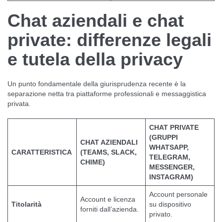
Chat aziendali e chat
private: differenze legali
e tutela della privacy
Un punto fondamentale della giurisprudenza recente è la
separazione netta tra piattaforme professionali e messaggistica
privata.
CHAT PRIVATE
(GRUPPI
CHAT AZIENDALI
WHATSAPP,
CARATTERISTICA
(TEAMS, SLACK,
TELEGRAM,
CHIME)
MESSENGER,
INSTAGRAM)
Account personale
Account e licenza
Titolarità
su dispositivo
forniti dall’azienda.
privato.