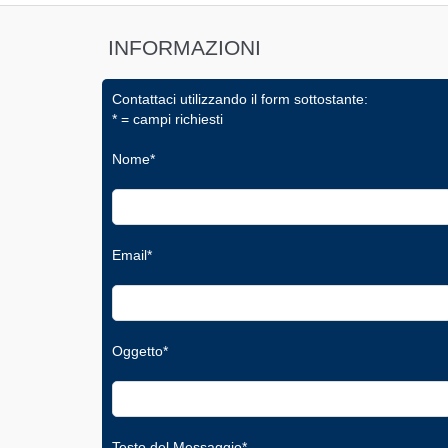
INFORMAZIONI
Contattaci utilizzando il form sottostante:
* = campi richiesti
Nome*
Email*
Oggetto*
Testo del Messaggio*