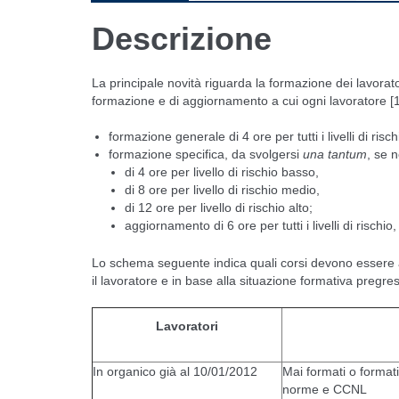
Descrizione
La principale novità riguarda la formazione dei lavoratori
formazione e di aggiornamento a cui ogni lavoratore [1
formazione generale di 4 ore per tutti i livelli di risc
formazione specifica, da svolgersi
una tantum
, se 
di 4 ore per livello di rischio basso,
di 8 ore per livello di rischio medio,
di 12 ore per livello di rischio alto;
aggiornamento di 6 ore per tutti i livelli di risch
Lo schema seguente indica quali corsi devono essere att
il lavoratore e in base alla situazione formativa pregre
Lavoratori
In organico già al 10/01/2012
Mai formati o format
norme e CCNL