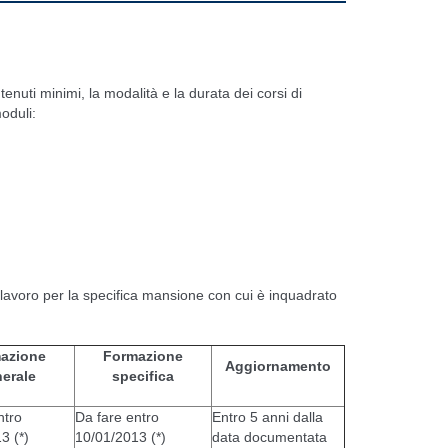
ntenuti minimi, la modalità e la durata dei corsi di
oduli:
i lavoro per la specifica mansione con cui è inquadrato
azione
Formazione
Aggiornamento
erale
specifica
ntro
Da fare entro
Entro 5 anni dalla
3 (*)
10/01/2013 (*)
data documentata