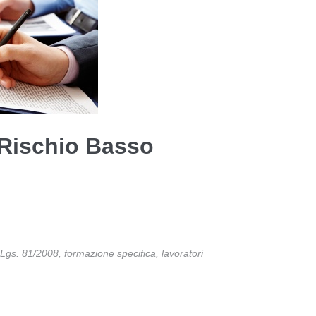
 Rischio Basso
.Lgs. 81/2008
,
formazione specifica
,
lavoratori