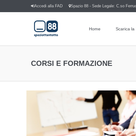
Accedi alla FAD
Spazio 88 - Sede Legale: C.so Ferrucc
Home
Scarica la
CORSI E FORMAZIONE