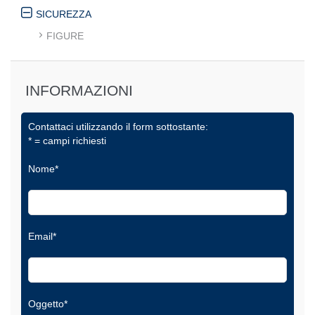
SICUREZZA
FIGURE
INFORMAZIONI
Contattaci utilizzando il form sottostante:
* = campi richiesti
Nome*
Email*
Oggetto*