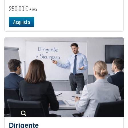
250,00
€
+ iva
Acquista
Dirigente