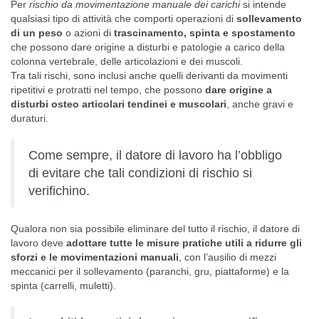
Per
rischio da movimentazione manuale dei carichi
si intende
qualsiasi tipo di attività che comporti operazioni di
sollevamento
di un peso
o azioni di
trascinamento, spinta e spostamento
che possono dare origine a disturbi e patologie a carico della
colonna vertebrale, delle articolazioni e dei muscoli.
Tra tali rischi, sono inclusi anche quelli derivanti da movimenti
ripetitivi e protratti nel tempo, che possono
dare origine a
disturbi osteo articolari tendinei e muscolari
, anche gravi e
duraturi.
Come sempre, il datore di lavoro ha l’obbligo
di evitare che tali condizioni di rischio si
verifichino.
Qualora non sia possibile eliminare del tutto il rischio, il datore di
lavoro deve
adottare tutte le misure pratiche utili a ridurre gli
sforzi e le movimentazioni manuali
, con l’ausilio di mezzi
meccanici per il sollevamento (paranchi, gru, piattaforme) e la
spinta (carrelli, muletti).