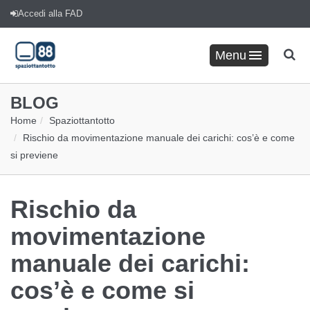
Accedi alla FAD
Menu
BLOG
Home
Spaziottantotto
Rischio da movimentazione manuale dei carichi: cos’è e come
si previene
Rischio da
movimentazione
manuale dei carichi:
cos’è e come si