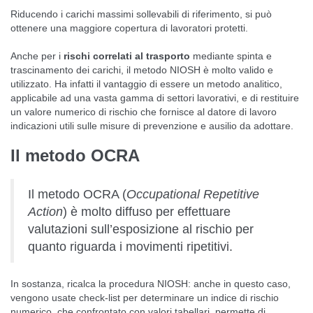
Riducendo i carichi massimi sollevabili di riferimento, si può
ottenere una maggiore copertura di lavoratori protetti.
Anche per i
rischi correlati al trasporto
mediante spinta e
trascinamento dei carichi, il metodo NIOSH è molto valido e
utilizzato. Ha infatti il vantaggio di essere un metodo analitico,
applicabile ad una vasta gamma di settori lavorativi, e di restituire
un valore numerico di rischio che fornisce al datore di lavoro
indicazioni utili sulle misure di prevenzione e ausilio da adottare.
Il metodo OCRA
Il metodo OCRA (
Occupational Repetitive
Action
) è molto diffuso per effettuare
valutazioni sull’esposizione al rischio per
quanto riguarda i movimenti ripetitivi.
In sostanza, ricalca la procedura NIOSH: anche in questo caso,
vengono usate check-list per determinare un indice di rischio
numerico, che confrontato con valori tabellari, permette di