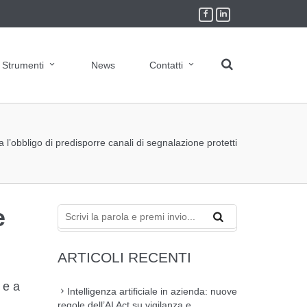
Strumenti
News
Contatti
 l’obbligo di predisporre canali di segnalazione protetti
e
ARTICOLI RECENTI
 e a
Intelligenza artificiale in azienda: nuove
regole dell’AI Act su vigilanza e