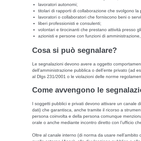
lavoratori autonomi;
titolari di rapporti di collaborazione che svolgono la 
lavoratori o collaboratori che forniscono beni o servi
liberi professionisti e consulenti;
volontari e tirocinanti che prestano attività presso gli
azionisti e persone con funzioni di amministrazione,
Cosa si può segnalare?
Le segnalazioni devono avere a oggetto comportamenti, a
dell’amministrazione pubblica o dell’ente privato (ad esem
al Dlgs 231/2001 o le violazioni delle norme regolamen
Come avvengono le segnalazi
I soggetti pubblici e privati devono attivare un canale
dati) che garantisca, anche tramite il ricorso a strumenti
persona coinvolta e della persona comunque menzionata
orale o anche mediante incontro diretto con l’ufficio che
Oltre al canale interno (di norma da usare nell’ambito de