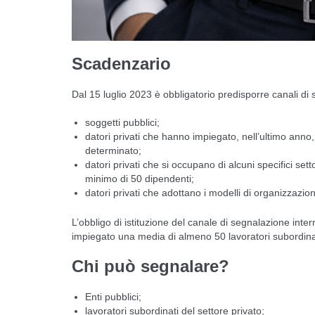
Scadenzario
Dal 15 luglio 2023 è obbligatorio predisporre canali di s
soggetti pubblici;
datori privati che hanno impiegato, nell’ultimo ann
determinato;
datori privati che si occupano di alcuni specifici se
minimo di 50 dipendenti;
datori privati che adottano i modelli di organizzazio
L’obbligo di istituzione del canale di segnalazione int
impiegato una media di almeno 50 lavoratori subordina
Chi può segnalare?
Enti pubblici;
lavoratori subordinati del settore privato;