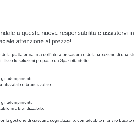
dale a questa nuova responsabilità e assistervi in
iale attenzione al prezzo!
 della piattaforma, ma dell’intera procedura e della creazione di una str
i. Ecco le soluzioni proposte da Spaziottantotto:
i gli adempimenti.
onalizzabile e brandizzabile.
i gli adempimenti.
zabile ma brandizzabile.
 per la gestione di ciascuna segnalazione, con addebito mensile basato 