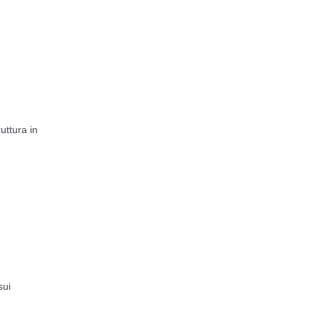
uttura in
sui