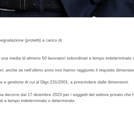
egnalazione (protetti) a carico di:
o, una media di almeno 50 lavoratori subordinati a tempo indeterminato 
ttori, anche se nell’ultimo anno non hanno raggiunto il requisito dimensio
ne e gestione di cui al Dlgs 231/2001, a prescindere dalle dimensioni.
erna decorre dal 17 dicembre 2023 per i soggetti del settore privato che
ti a tempo indeterminato o determinato.