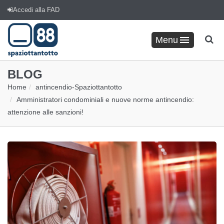
Accedi alla FAD
Menu
BLOG
Home
antincendio
-
Spaziottantotto
Amministratori condominiali e nuove norme antincendio:
attenzione alle sanzioni!