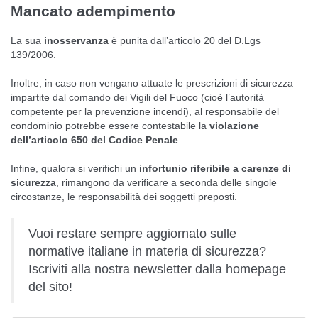
Mancato adempimento
La sua
inosservanza
è punita dall’articolo 20 del D.Lgs
139/2006.
Inoltre, in caso non vengano attuate le prescrizioni di sicurezza
impartite dal comando dei Vigili del Fuoco (cioè l’autorità
competente per la prevenzione incendi), al responsabile del
condominio potrebbe essere contestabile la
violazione
dell’articolo 650 del Codice Penale
.
Infine, qualora si verifichi un
infortunio riferibile a carenze di
sicurezza
, rimangono da verificare a seconda delle singole
circostanze, le responsabilità dei soggetti preposti.
Vuoi restare sempre aggiornato sulle
normative italiane in materia di sicurezza?
Iscriviti alla nostra newsletter dalla
homepage
del sito
!