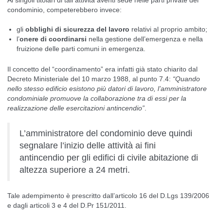
condominio, competerebbero invece:
gli
obblighi di sicurezza del lavoro
relativi al proprio ambito;
l’
onere di coordinarsi
nella gestione dell’emergenza e nella
fruizione delle parti comuni in emergenza.
Il concetto del “coordinamento” era infatti già stato chiarito dal
Decreto Ministeriale del 10 marzo 1988, al punto 7.4:
“Quando
nello stesso edificio esistono più datori di lavoro, l’amministratore
condominiale promuove la collaborazione tra di essi per la
realizzazione delle esercitazioni antincendio”
.
L’amministratore del condominio deve quindi
segnalare l’inizio delle attività ai fini
antincendio per gli edifici di civile abitazione di
altezza superiore a 24 metri.
Tale adempimento è prescritto dall’articolo 16 del D.Lgs 139/2006
e dagli articoli 3 e 4 del D.Pr 151/2011.