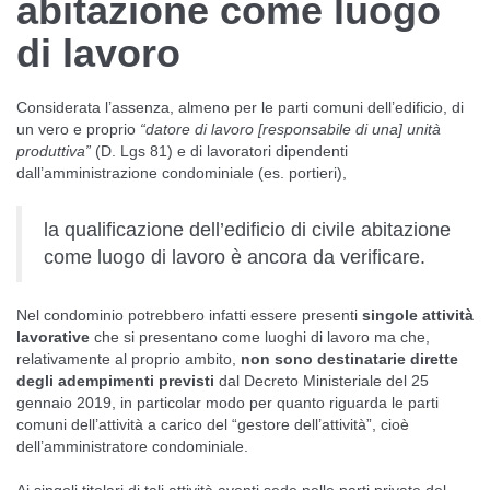
abitazione come luogo
di lavoro
Considerata l’assenza, almeno per le parti comuni dell’edificio, di
un vero e proprio
“datore di lavoro [responsabile di una] unità
produttiva”
(D. Lgs 81) e di lavoratori dipendenti
dall’amministrazione condominiale (es. portieri),
la qualificazione dell’edificio di civile abitazione
come luogo di lavoro è ancora da verificare.
Nel condominio potrebbero infatti essere presenti
singole attività
lavorative
che si presentano come luoghi di lavoro ma che,
relativamente al proprio ambito,
non sono destinatarie dirette
degli adempimenti previsti
dal Decreto Ministeriale del 25
gennaio 2019, in particolar modo per quanto riguarda le parti
comuni dell’attività a carico del “gestore dell’attività”, cioè
dell’amministratore condominiale.
Ai singoli titolari di tali attività aventi sede nelle parti private del