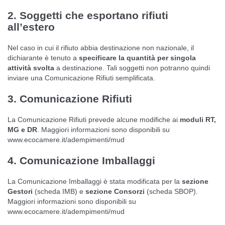
2. Soggetti che esportano rifiuti
all’estero
Nel caso in cui il rifiuto abbia destinazione non nazionale, il
dichiarante è tenuto a
specificare la quantità per singola
attività svolta
a destinazione. Tali soggetti non potranno quindi
inviare una Comunicazione Rifiuti semplificata.
3. Comunicazione Rifiuti
La Comunicazione Rifiuti prevede alcune modifiche ai
moduli RT,
MG e DR
. Maggiori informazioni sono disponibili su
www.ecocamere.it/adempimenti/mud
4. Comunicazione Imballaggi
La Comunicazione Imballaggi è stata modificata per la
sezione
Gestori
(scheda IMB) e
sezione Consorzi
(scheda SBOP).
Maggiori informazioni sono disponibili su
www.ecocamere.it/adempimenti/mud