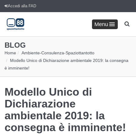
Accedi alla FAD
Menu
BLOG
Home
Ambiente
-
Consulenza
-
Spaziottantotto
Modello Unico di Dichiarazione ambientale 2019: la consegna
è imminente!
Modello Unico di
Dichiarazione
ambientale 2019: la
consegna è imminente!