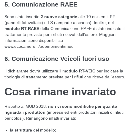
5. Comunicazione RAEE
Sono state inserite
2 nuove categorie
alle 10 esistenti: PF
(pannelli fotovoltaici) e LS (lampade a scarica). Inoltre, nel
modulo RT-RAEE
della Comunicazione RAEE è stato indicato il
trattamento previsto per i rifiuti ricevuti dall’estero. Maggiori
informazioni sono disponibili su
www.ecocamere.it/adempimenti/mud
6. Comunicazione Veicoli fuori uso
Il dichiarante dovrà utilizzare il
modulo RT-VEIC
per indicare la
tipologia di trattamento prevista per i rifiuti che riceve dall’estero.
Cosa rimane invariato
Rispetto al MUD 2018,
non vi sono modifiche per quanto
riguarda i produttori
(imprese ed enti produttori iniziali di rifiuti
pericolosi). Rimangono infatti invariati:
la
struttura
del modello;