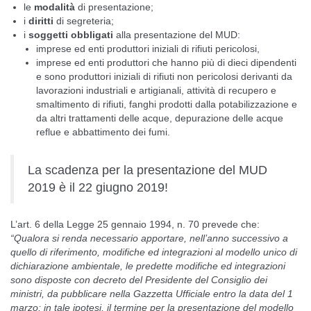
le
modalità
di presentazione;
i
diritti
di segreteria;
i
soggetti obbligati
alla presentazione del MUD:
imprese ed enti produttori iniziali di rifiuti pericolosi,
imprese ed enti produttori che hanno più di dieci dipendenti
e sono produttori iniziali di rifiuti non pericolosi derivanti da
lavorazioni industriali e artigianali, attività di recupero e
smaltimento di rifiuti, fanghi prodotti dalla potabilizzazione e
da altri trattamenti delle acque, depurazione delle acque
reflue e abbattimento dei fumi.
La scadenza per la presentazione del MUD
2019 è il 22 giugno 2019!
L’art. 6 della Legge 25 gennaio 1994, n. 70 prevede che:
“Qualora si renda necessario apportare, nell’anno successivo a
quello di riferimento, modifiche ed integrazioni al modello unico di
dichiarazione ambientale, le predette modifiche ed integrazioni
sono disposte con decreto del Presidente del Consiglio dei
ministri, da pubblicare nella Gazzetta Ufficiale entro la data del 1
marzo; in tale ipotesi, il termine per la presentazione del modello