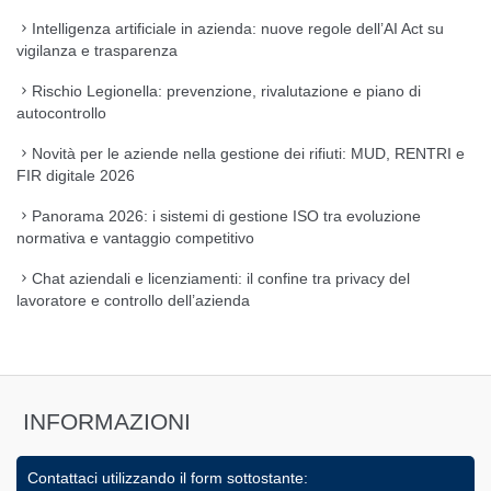
Intelligenza artificiale in azienda: nuove regole dell’AI Act su
vigilanza e trasparenza
Rischio Legionella: prevenzione, rivalutazione e piano di
autocontrollo
Novità per le aziende nella gestione dei rifiuti: MUD, RENTRI e
FIR digitale 2026
Panorama 2026: i sistemi di gestione ISO tra evoluzione
normativa e vantaggio competitivo
Chat aziendali e licenziamenti: il confine tra privacy del
lavoratore e controllo dell’azienda
INFORMAZIONI
Contattaci utilizzando il form sottostante: