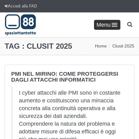
Accedi alla FAD
Menu
TAG :
CLUSIT 2025
Home
Clusit 2025
PMI NEL MIRINO: COME PROTEGGERSI
DAGLI ATTACCHI INFORMATICI
I cyber attacchi alle PMI sono in costante
aumento e costituiscono una minaccia
concreta alla continuità operativa e alla
sicurezza dei dati aziendali.
Comprendere la natura del problema e
adottare misure di difesa efficaci è oggi