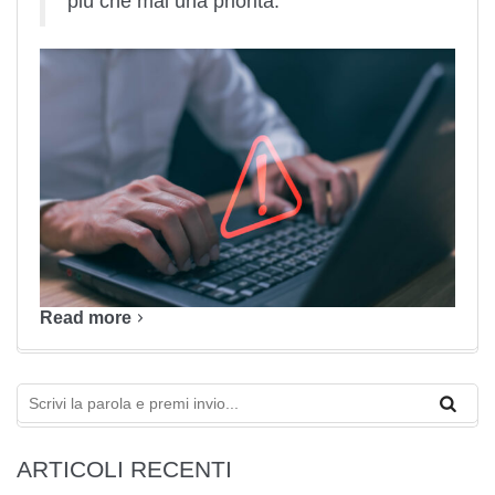
più che mai una priorità.
Read more
ARTICOLI RECENTI