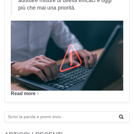
adottare misure di difesa efficaci è oggi
più che mai una priorità.
Read more