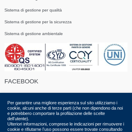
Sistema di gestione per qualità
Sistema di gestione per la sicurezza
Sistema di gestione ambientale
FACEBOOK
Per garantire una migliore esperienza sul sito utilizziamo i
cookie, alcuni anche di terze parti (che non dipendono da noi
e potrebbero comportare la profilazione delle scelte
dell'utente).
© 2016 Spazio88 S.r.l. p.i. 08283280017 | Developed by
Luca Musolino
|
Ulteriori informazioni, comprese le indicazioni per rimuovere i
Designed by
AdContent |
All Rights Reserved.
cookie e rifiutarne l'uso possono essere trovate consultando