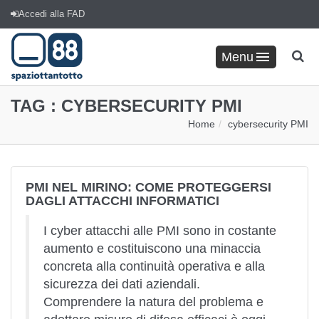
Accedi alla FAD
Menu
TAG :
CYBERSECURITY PMI
Home
cybersecurity PMI
PMI NEL MIRINO: COME PROTEGGERSI
DAGLI ATTACCHI INFORMATICI
I cyber attacchi alle PMI sono in costante
aumento e costituiscono una minaccia
concreta alla continuità operativa e alla
sicurezza dei dati aziendali.
Comprendere la natura del problema e