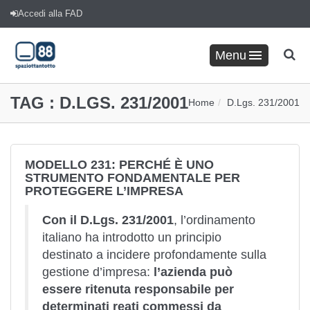
Accedi alla FAD
Menu
TAG :
D.LGS. 231/2001
Home
D.Lgs. 231/2001
MODELLO 231: PERCHÉ È UNO
STRUMENTO FONDAMENTALE PER
PROTEGGERE L’IMPRESA
Con il D.Lgs. 231/2001
, l’ordinamento
italiano ha introdotto un principio
destinato a incidere profondamente sulla
gestione d’impresa:
l’azienda può
essere ritenuta responsabile per
determinati reati commessi da