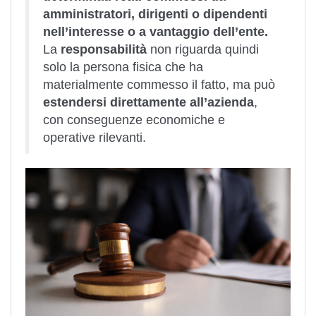
amministratori, dirigenti o dipendenti
nell’interesse o a vantaggio dell’ente.
La
responsabilità
non riguarda quindi
solo la persona fisica che ha
materialmente commesso il fatto, ma può
estendersi direttamente all’azienda
,
con conseguenze economiche e
operative rilevanti.