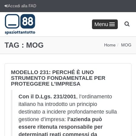
Accedi alla FAD
Menu
TAG :
MOG
Home
MOG
MODELLO 231: PERCHÉ È UNO
STRUMENTO FONDAMENTALE PER
PROTEGGERE L’IMPRESA
Con il D.Lgs. 231/2001
, l’ordinamento
italiano ha introdotto un principio
destinato a incidere profondamente sulla
gestione d’impresa:
l’azienda può
essere ritenuta responsabile per
determinati reati commessi da