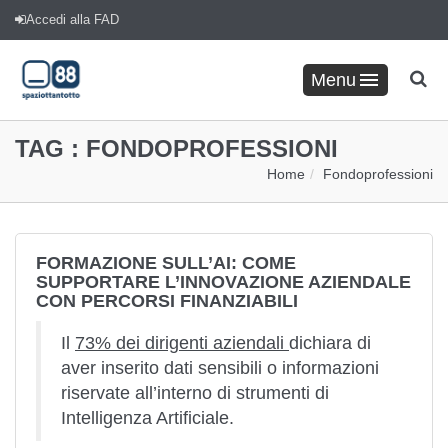
Accedi alla FAD
Menu
TAG :
FONDOPROFESSIONI
Home
Fondoprofessioni
FORMAZIONE SULL’AI: COME
SUPPORTARE L’INNOVAZIONE AZIENDALE
CON PERCORSI FINANZIABILI
Il
73% dei dirigenti aziendali
dichiara di
aver inserito dati sensibili o informazioni
riservate all’interno di strumenti di
Intelligenza Artificiale.