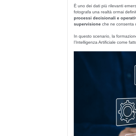
È uno dei dati più rilevanti emer
fotografa una realtà ormai defini
processi decisionali e operat
supervisione
che ne consenta un
In questo scenario, la formazio
l’Intelligenza Artificiale come fat