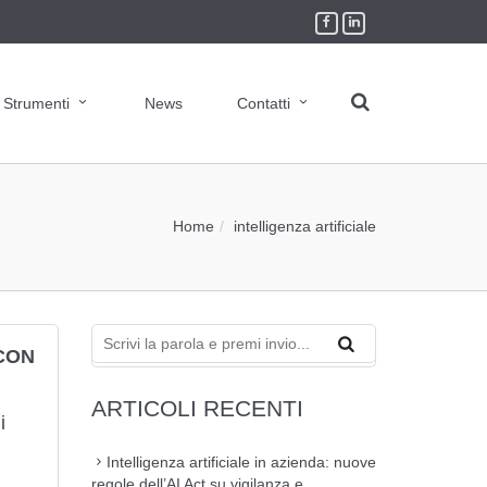
Strumenti
News
Contatti
Home
intelligenza artificiale
CON
ARTICOLI RECENTI
i
Intelligenza artificiale in azienda: nuove
regole dell’AI Act su vigilanza e