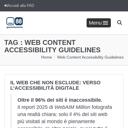
Accedi alla FAD
Menu
TAG :
WEB CONTENT
ACCESSIBILITY GUIDELINES
Home
Web Content Accessibility Guidelines
IL WEB CHE NON ESCLUDE: VERSO
L’ACCESSIBILITÀ DIGITALE
Oltre il 96% dei siti è inaccessibile.
Il
report 2025 di
WebAIM Million
fotografa
una realtà chiara: solo il 4% dei siti web
più visitati al mondo è pienamente