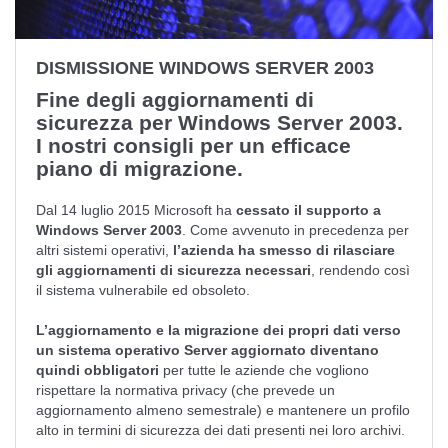
DISMISSIONE WINDOWS SERVER 2003
Fine degli aggiornamenti di
sicurezza per Windows Server 2003.
I nostri consigli per un efficace
piano di migrazione.
Dal 14 luglio 2015 Microsoft ha
cessato il supporto a
Windows Server 2003
. Come avvenuto in precedenza per
altri sistemi operativi,
l’azienda ha smesso di rilasciare
gli aggiornamenti di sicurezza necessari
, rendendo così
il sistema vulnerabile ed obsoleto.
L’aggiornamento e la migrazione dei propri dati verso
un sistema operativo Server aggiornato diventano
quindi obbligatori
per tutte le aziende che vogliono
rispettare la normativa privacy (che prevede un
aggiornamento almeno semestrale) e mantenere un profilo
alto in termini di sicurezza dei dati presenti nei loro archivi.