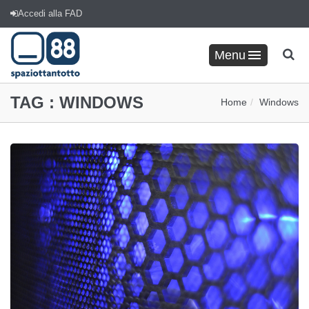
Accedi alla FAD
Menu
TAG :
WINDOWS
Home
Windows