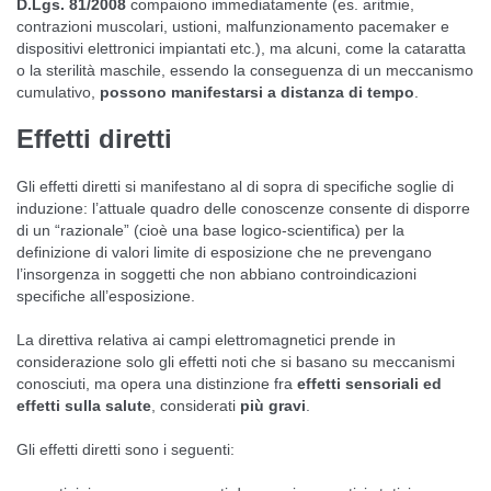
D.Lgs. 81/2008
compaiono immediatamente (es. aritmie,
contrazioni muscolari, ustioni, malfunzionamento pacemaker e
dispositivi elettronici impiantati etc.), ma alcuni, come la cataratta
o la sterilità maschile, essendo la conseguenza di un meccanismo
cumulativo,
possono manifestarsi a distanza di tempo
.
Effetti diretti
Gli effetti diretti si manifestano al di sopra di specifiche soglie di
induzione: l’attuale quadro delle conoscenze consente di disporre
di un “razionale” (cioè una base logico-scientifica) per la
definizione di valori limite di esposizione che ne prevengano
l’insorgenza in soggetti che non abbiano controindicazioni
specifiche all’esposizione.
La direttiva relativa ai campi elettromagnetici prende in
considerazione solo gli effetti noti che si basano su meccanismi
conosciuti, ma opera una distinzione fra
effetti sensoriali ed
effetti sulla salute
, considerati
più gravi
.
Gli effetti diretti sono i seguenti: