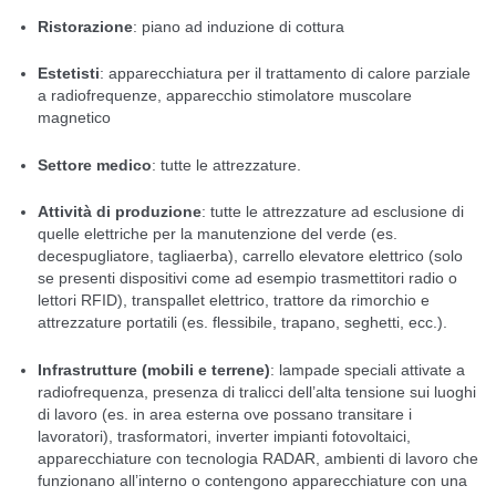
Ristorazione
: piano ad induzione di cottura
Estetisti
: apparecchiatura per il trattamento di calore parziale
a radiofrequenze, apparecchio stimolatore muscolare
magnetico
Settore medico
: tutte le attrezzature.
Attività di produzione
: tutte le attrezzature ad esclusione di
quelle elettriche per la manutenzione del verde (es.
decespugliatore, tagliaerba), carrello elevatore elettrico (solo
se presenti dispositivi come ad esempio trasmettitori radio o
lettori RFID), transpallet elettrico, trattore da rimorchio e
attrezzature portatili (es. flessibile, trapano, seghetti, ecc.).
Infrastrutture (mobili e terrene)
: lampade speciali attivate a
radiofrequenza, presenza di tralicci dell’alta tensione sui luoghi
di lavoro (es. in area esterna ove possano transitare i
lavoratori), trasformatori, inverter impianti fotovoltaici,
apparecchiature con tecnologia RADAR, ambienti di lavoro che
funzionano all’interno o contengono apparecchiature con una