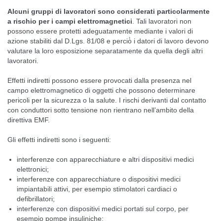
Alcuni gruppi di lavoratori sono considerati particolarmente
a rischio per i campi elettromagnetici
. Tali lavoratori non
possono essere protetti adeguatamente mediante i valori di
azione stabiliti dal D.Lgs. 81/08 e perciò̀ i datori di lavoro devono
valutare la loro esposizione separatamente da quella degli altri
lavoratori.
Effetti indiretti possono essere provocati dalla presenza nel
campo elettromagnetico di oggetti che possono determinare
pericoli per la sicurezza o la salute. I rischi derivanti dal contatto
con conduttori sotto tensione non rientrano nell’ambito della
direttiva EMF.
Gli effetti indiretti sono i seguenti:
interferenze con apparecchiature e altri dispositivi medici
elettronici;
interferenze con apparecchiature o dispositivi medici
impiantabili attivi, per esempio stimolatori cardiaci o
defibrillatori;
interferenze con dispositivi medici portati sul corpo, per
esempio pompe insuliniche;