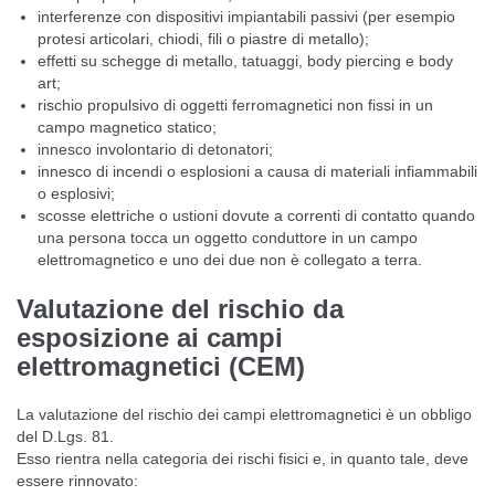
interferenze con dispositivi impiantabili passivi (per esempio
protesi articolari, chiodi, fili o piastre di metallo);
effetti su schegge di metallo, tatuaggi, body piercing e body
art;
rischio propulsivo di oggetti ferromagnetici non fissi in un
campo magnetico statico;
innesco involontario di detonatori;
innesco di incendi o esplosioni a causa di materiali infiammabili
o esplosivi;
scosse elettriche o ustioni dovute a correnti di contatto quando
una persona tocca un oggetto conduttore in un campo
elettromagnetico e uno dei due non è collegato a terra.
Valutazione del rischio da
esposizione ai campi
elettromagnetici (CEM)
La valutazione del rischio dei campi elettromagnetici è un obbligo
del D.Lgs. 81.
Esso rientra nella categoria dei rischi fisici e, in quanto tale, deve
essere rinnovato: