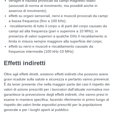
vertigini e nausea provocati da campi magnetici statici
(associati di norma al movimento, ma possibili anche in
assenza di movimento);
effetti su organi sensoriali, nervi e muscoli provocati da campi
a bassa frequenza (fino a 100 kHz);
riscaldamento di tutto il corpo o di parti del corpo causato da
campi ad alta frequenza (pari o superiore a 10 MHz); in
presenza di valori superiori a qualche GHz il riscaldamento si
limita in misura sempre maggiore alla superficie del corpo;
effetti su nervi e muscoli e riscaldamento causato da
frequenze intermedie (100 kHz-10 MHz).
Effetti indiretti
Oltre agli effetti diretti, esistono effetti indiretti che possono avere
gravi ricadute sulla salute e sicurezza e pertanto vanno prevenuti.
È da tener presente che nella maggior parte dei casi il rispetto dei
valori di azione prescritti per i lavoratori dall’attuale normativa non
garantisce la prevenzione degli effetti indiretti, che vanno presi in
esame in maniera specifica, facendo riferimento in primo luogo al
rispetto dei valori limite espositivi prescritti per la popolazione
generale e per i luoghi aperti al pubblico.