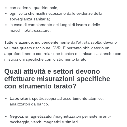
con cadenza quadriennale;
ogni volta che risulti necessario dalle evidenze della
sorveglianza sanitaria;
in caso di cambiamento dei luoghi di lavoro o delle
macchine/attrezzature;
Tutte le aziende, indipendentemente dall’attività svolta, devono
valutare questo rischio nel DVR. È pertanto obbligatorio un
approfondimento con relazione tecnica e in alcuni casi anche con
misurazioni specifiche con lo strumento tarato.
Quali attività e settori devono
effettuare misurazioni specifiche
con strumento tarato?
Laboratori
: spettroscopia ad assorbimento atomico,
analizzatori da banco.
Negozi
: smagnetizzatori/magnetizzatori per sistemi anti-
taccheggio, varchi magnetici e similari.