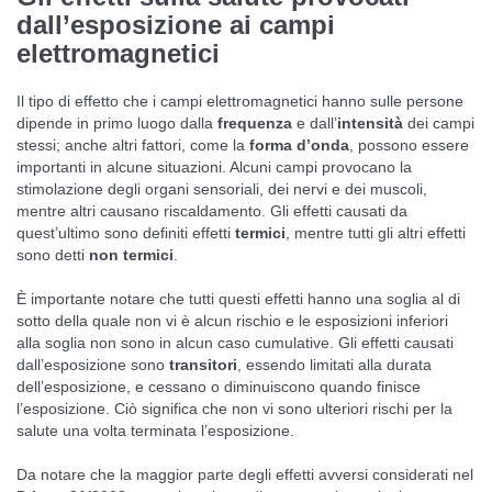
dall’esposizione ai campi
elettromagnetici
Il tipo di effetto che i campi elettromagnetici hanno sulle persone
dipende in primo luogo dalla
frequenza
e dall’
intensità
dei campi
stessi; anche altri fattori, come la
forma d’onda
, possono essere
importanti in alcune situazioni. Alcuni campi provocano la
stimolazione degli organi sensoriali, dei nervi e dei muscoli,
mentre altri causano riscaldamento. Gli effetti causati da
quest’ultimo sono definiti effetti
termici
, mentre tutti gli altri effetti
sono detti
non termici
.
È importante notare che tutti questi effetti hanno una soglia al di
sotto della quale non vi è alcun rischio e le esposizioni inferiori
alla soglia non sono in alcun caso cumulative. Gli effetti causati
dall’esposizione sono
transitori
, essendo limitati alla durata
dell’esposizione, e cessano o diminuiscono quando finisce
l’esposizione. Ciò significa che non vi sono ulteriori rischi per la
salute una volta terminata l’esposizione.
Da notare che la maggior parte degli effetti avversi considerati nel