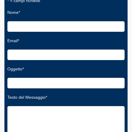
* = campi richiesti
Nome*
Email*
Oggetto*
Testo del Messaggio*