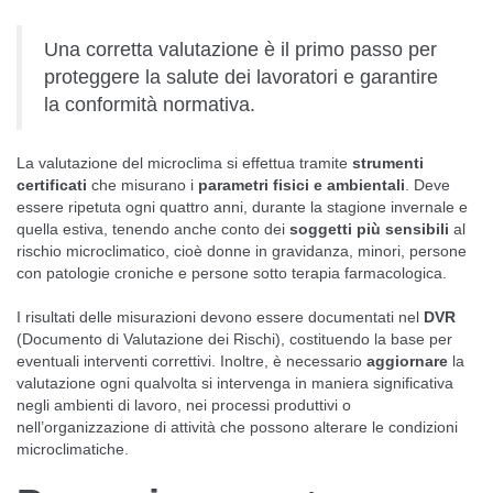
Una corretta valutazione è il primo passo per
proteggere la salute dei lavoratori e garantire
la conformità normativa.
La valutazione del microclima si effettua tramite
strumenti
certificati
che misurano i
parametri fisici e ambientali
. Deve
essere ripetuta ogni quattro anni, durante la stagione invernale e
quella estiva, tenendo anche conto dei
soggetti più sensibili
al
rischio microclimatico, cioè donne in gravidanza, minori, persone
con patologie croniche e persone sotto terapia farmacologica.
I risultati delle misurazioni devono essere documentati nel
DVR
(Documento di Valutazione dei Rischi), costituendo la base per
eventuali interventi correttivi. Inoltre, è necessario
aggiornare
la
valutazione ogni qualvolta si intervenga in maniera significativa
negli ambienti di lavoro, nei processi produttivi o
nell’organizzazione di attività che possono alterare le condizioni
microclimatiche.