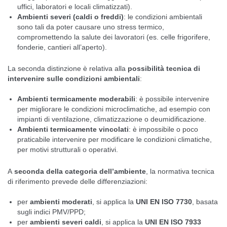
uffici, laboratori e locali climatizzati).
Ambienti severi (caldi o freddi)
: le condizioni ambientali
sono tali da poter causare uno stress termico,
compromettendo la salute dei lavoratori (es. celle frigorifere,
fonderie, cantieri all’aperto).
La seconda distinzione è relativa alla
possibilità tecnica di
intervenire sulle condizioni ambientali
:
Ambienti termicamente moderabili
: è possibile intervenire
per migliorare le condizioni microclimatiche, ad esempio con
impianti di ventilazione, climatizzazione o deumidificazione.
Ambienti termicamente vincolati
: è impossibile o poco
praticabile intervenire per modificare le condizioni climatiche,
per motivi strutturali o operativi.
A
seconda della categoria dell’ambiente
, la normativa tecnica
di riferimento prevede delle differenziazioni:
per
ambienti moderati
, si applica la
UNI EN ISO 7730
, basata
sugli indici PMV/PPD;
per
ambienti severi caldi
, si applica la
UNI EN ISO 7933