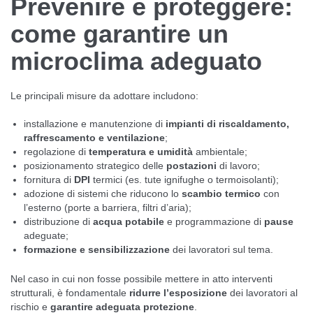
Prevenire e proteggere:
come garantire un
microclima adeguato
Le principali misure da adottare includono:
installazione e manutenzione di
impianti di riscaldamento,
raffrescamento e ventilazione
;
regolazione di
temperatura e umidità
ambientale;
posizionamento strategico delle
postazioni
di lavoro;
fornitura di
DPI
termici (es. tute ignifughe o termoisolanti);
adozione di sistemi che riducono lo
scambio termico
con
l’esterno (porte a barriera, filtri d’aria);
distribuzione di
acqua potabile
e programmazione di
pause
adeguate;
formazione e sensibilizzazione
dei lavoratori sul tema.
Nel caso in cui non fosse possibile mettere in atto interventi
strutturali, è fondamentale
ridurre l’esposizione
dei lavoratori al
rischio e
garantire adeguata protezione
.