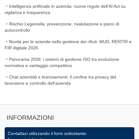
Intelligenza artificiale in azienda: nuove regole dell’AI Act su
vigilanza e trasparenza
Rischio Legionella: prevenzione, rivalutazione e piano di
autocontrollo
Novità per le aziende nella gestione dei rifiuti: MUD, RENTRI e
FIR digitale 2026
Panorama 2026: i sistemi di gestione ISO tra evoluzione
normativa e vantaggio competitivo
Chat aziendali e licenziamenti: il confine tra privacy del
lavoratore e controllo dell’azienda
INFORMAZIONI
Contattaci utilizzando il form sottostante: