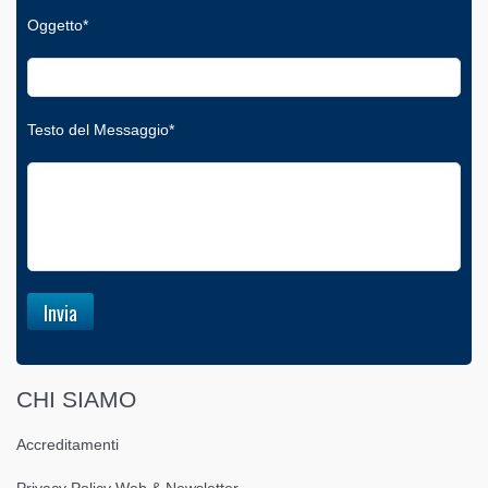
Oggetto*
Testo del Messaggio*
CHI SIAMO
Accreditamenti
Privacy Policy Web & Newsletter