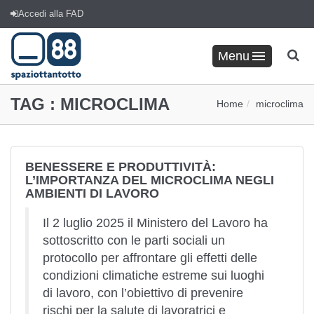
Accedi alla FAD
Menu
TAG :
MICROCLIMA
Home
microclima
BENESSERE E PRODUTTIVITÀ:
L’IMPORTANZA DEL MICROCLIMA NEGLI
AMBIENTI DI LAVORO
Il 2 luglio 2025 il Ministero del Lavoro ha
sottoscritto con le parti sociali un
protocollo per affrontare gli effetti delle
condizioni climatiche estreme sui luoghi
di lavoro, con l’obiettivo di prevenire
rischi per la salute di lavoratrici e