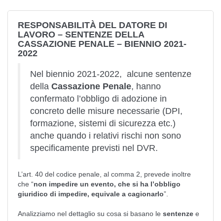
RESPONSABILITÀ DEL DATORE DI
LAVORO – SENTENZE DELLA
CASSAZIONE PENALE – BIENNIO 2021-
2022
Nel biennio 2021-2022, alcune sentenze
della
Cassazione Penale
, hanno
confermato l’obbligo di adozione in
concreto delle misure necessarie (DPI,
formazione, sistemi di sicurezza etc.)
anche quando i relativi rischi non sono
specificamente previsti nel DVR.
L’art. 40 del codice penale, al comma 2, prevede inoltre
che “
non impedire un evento, che si ha l’obbligo
giuridico di impedire, equivale a cagionarlo
”.
Analizziamo nel dettaglio su cosa si basano le
sentenze
e