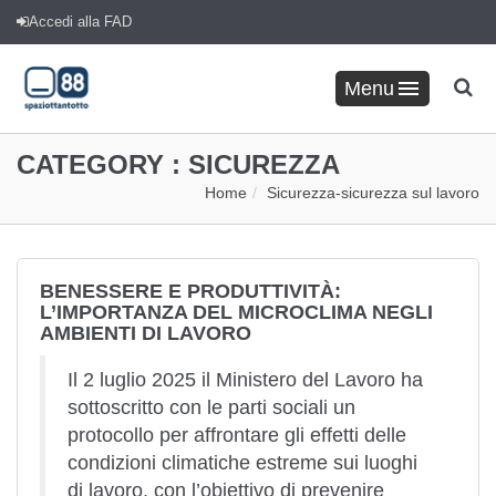
Accedi alla FAD
Menu
CATEGORY :
SICUREZZA
Home
Sicurezza
-
sicurezza sul lavoro
BENESSERE E PRODUTTIVITÀ:
L’IMPORTANZA DEL MICROCLIMA NEGLI
AMBIENTI DI LAVORO
Il 2 luglio 2025 il Ministero del Lavoro ha
sottoscritto con le parti sociali un
protocollo per affrontare gli effetti delle
condizioni climatiche estreme sui luoghi
di lavoro, con l’obiettivo di prevenire