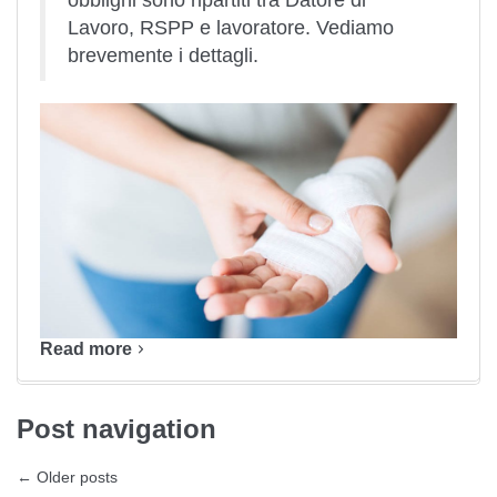
obblighi sono ripartiti tra Datore di
Lavoro, RSPP e lavoratore. Vediamo
brevemente i dettagli.
Read more
Post navigation
←
Older posts