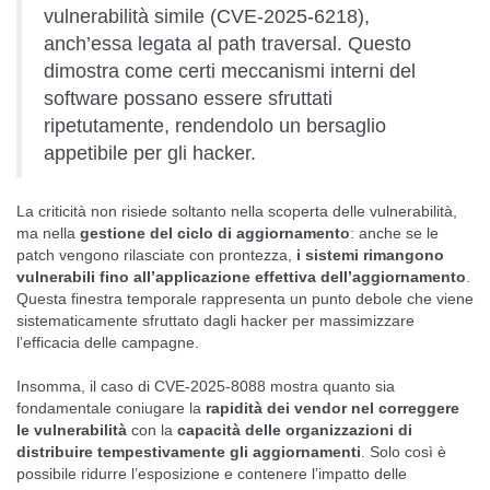
vulnerabilità simile (CVE-2025-6218),
anch’essa legata al path traversal. Questo
dimostra come certi meccanismi interni del
software possano essere sfruttati
ripetutamente, rendendolo un bersaglio
appetibile per gli hacker.
La criticità non risiede soltanto nella scoperta delle vulnerabilità,
ma nella
gestione del ciclo di aggiornamento
: anche se le
patch vengono rilasciate con prontezza,
i sistemi rimangono
vulnerabili fino all’applicazione effettiva dell’aggiornamento
.
Questa finestra temporale rappresenta un punto debole che viene
sistematicamente sfruttato dagli hacker per massimizzare
l’efficacia delle campagne.
Insomma, il caso di CVE-2025-8088 mostra quanto sia
fondamentale coniugare la
rapidità dei vendor nel correggere
le vulnerabilità
con la
capacità delle organizzazioni di
distribuire tempestivamente gli aggiornamenti
. Solo così è
possibile ridurre l’esposizione e contenere l’impatto delle