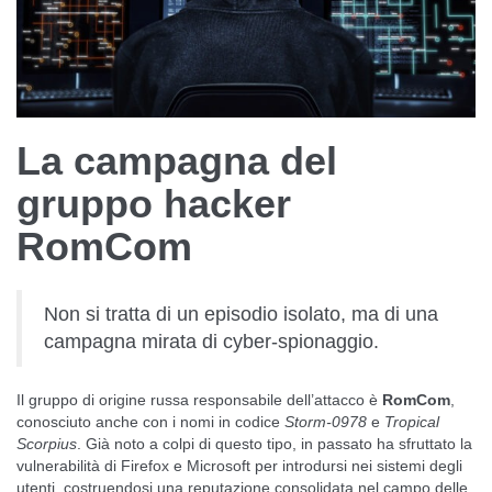
La campagna del
gruppo hacker
RomCom
Non si tratta di un episodio isolato, ma di una
campagna mirata di cyber-spionaggio.
Il gruppo di origine russa responsabile dell’attacco è
RomCom
,
conosciuto anche con i nomi in codice
Storm-0978
e
Tropical
Scorpius
. Già noto a colpi di questo tipo, in passato ha sfruttato la
vulnerabilità di Firefox e Microsoft per introdursi nei sistemi degli
utenti, costruendosi una reputazione consolidata nel campo delle