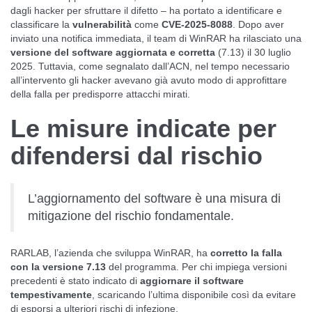
dagli hacker per sfruttare il difetto – ha portato a identificare e
classificare la
vulnerabilità
come
CVE-2025-8088
. Dopo aver
inviato una notifica immediata, il team di WinRAR ha rilasciato una
versione del software aggiornata e corretta
(7.13) il 30 luglio
2025. Tuttavia,
come segnalato dall’ACN
, nel tempo necessario
all’intervento gli hacker avevano già avuto modo di approfittare
della falla per predisporre attacchi mirati.
Le misure indicate per
difendersi dal rischio
L’aggiornamento del software è una misura di
mitigazione del rischio fondamentale.
RARLAB, l’azienda che sviluppa WinRAR, ha
corretto la falla
con la versione 7.13
del programma. Per chi impiega versioni
precedenti è stato indicato di
aggiornare il software
tempestivamente
, scaricando l’ultima disponibile così da evitare
di esporsi a ulteriori rischi di infezione.