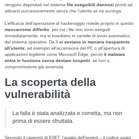
vengono depositati nel sistema
file eseguibili dannosi
pronti ad
attivarsi successivamente senza che l’utente se ne accorga.
L’efficacia dell’operazione di hackeraggio risiede proprio in questo
meccanismo differito
, per cui i file non sono eseguiti
immediatamente, ma si insediano in cartelle di avvio automatico
del sistema operativo. Da lì
si avviano in maniera trasparente
all’utente
, ad esempio all’accensione del PC o all’apertura di
applicazioni legittime come Microsoft Edge, perciò
il malware
entra in funzione senza destare sospetti
, se non a
compromissione già avvenuta.
La scoperta della
vulnerabilità
La falla è stata analizzata e corretta, ma non
prima di essere sfruttata.
Secondo il rapporto di ESET, l’analisi dell’
exploit
– il codice usato