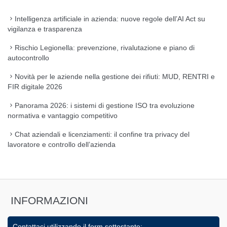
Intelligenza artificiale in azienda: nuove regole dell’AI Act su
vigilanza e trasparenza
Rischio Legionella: prevenzione, rivalutazione e piano di
autocontrollo
Novità per le aziende nella gestione dei rifiuti: MUD, RENTRI e
FIR digitale 2026
Panorama 2026: i sistemi di gestione ISO tra evoluzione
normativa e vantaggio competitivo
Chat aziendali e licenziamenti: il confine tra privacy del
lavoratore e controllo dell’azienda
INFORMAZIONI
Contattaci utilizzando il form sottostante: