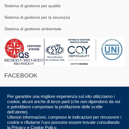
Sistema di gestione per qualità
Sistema di gestione per la sicurezza
Sistema di gestione ambientale
FACEBOOK
Per garantire una migliore esperienza sul sito utilizziamo i
cookie, alcuni anche di terze parti (che non dipendono da noi
e potrebbero comportare la profilazione delle scelte
dell'utente).
© 2016 Spazio88 S.r.l. p.i. 08283280017 | Developed by
Luca Musolino
|
Ulteriori informazioni, comprese le indicazioni per rimuovere i
Designed by
AdContent |
All Rights Reserved.
cookie e rifiutarne l'uso possono essere trovate consultando
la
Privacy e Cookie Policy.