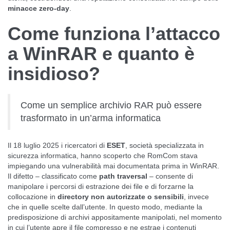
minacce zero-day
.
Come funziona l’attacco
a WinRAR e quanto è
insidioso?
Come un semplice archivio RAR può essere
trasformato in un’arma informatica
Il 18 luglio 2025 i ricercatori di
ESET
, società specializzata in
sicurezza informatica, hanno scoperto che RomCom stava
impiegando una vulnerabilità mai documentata prima in WinRAR.
Il difetto – classificato come
path traversal
– consente di
manipolare i percorsi di estrazione dei file e di forzarne la
collocazione in
directory non autorizzate o sensibili
, invece
che in quelle scelte dall’utente. In questo modo, mediante la
predisposizione di archivi appositamente manipolati, nel momento
in cui l’utente apre il file compresso e ne estrae i contenuti