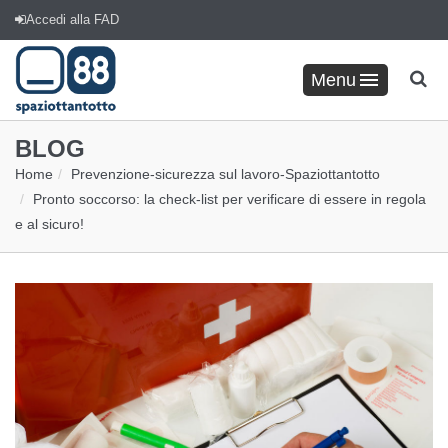
Accedi alla FAD
Menu
BLOG
Home
Prevenzione
-
sicurezza sul lavoro
-
Spaziottantotto
Pronto soccorso: la check-list per verificare di essere in regola
e al sicuro!