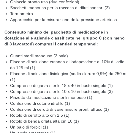
Ghiaccio pronto uso (due confezioni)
Sacchetti monouso per la raccolta di rifiuti sanitari (2)
Termometro
Apparecchio per la misurazione della pressione arteriosa.
Contenuto minimo del pacchetto di medicazione in
dotazione alle aziende classificate nel gruppo C (con meno
di 3 lavoratori) compresi i cantieri temporanei:
Guanti sterili monouso (2 paia)
Flacone di soluzione cutanea di iodopovidone al 10% di iodio
da 125 ml (1)
Flacone di soluzione fisiologica (sodio cloruro 0,9%) da 250 ml
(1)
Compresse di garza sterile 18 x 40 in buste singole (1)
Compresse di garza sterile 10 x 10 in buste singole (3)
Pinzette da medicazione sterili monouso (1)
Confezione di cotone idrofilo (1)
Confezione di cerotti di varie misure pronti all’uso (1)
Rotolo di cerotto alto cm 2,5 (1)
Rotolo di benda orlata alta cm 10 (1)
Un paio di forbici (1)