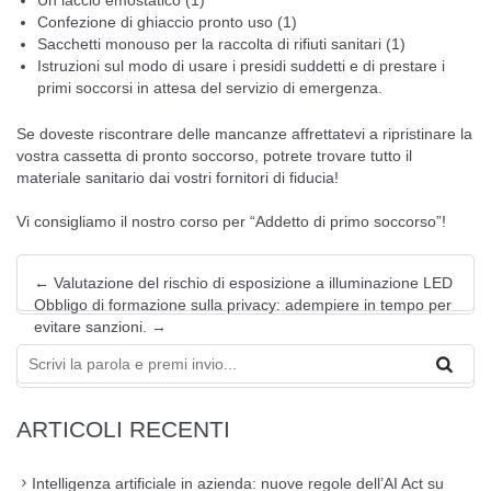
Un laccio emostatico (1)
Confezione di ghiaccio pronto uso (1)
Sacchetti monouso per la raccolta di rifiuti sanitari (1)
Istruzioni sul modo di usare i presidi suddetti e di prestare i
primi soccorsi in attesa del servizio di emergenza.
Se doveste riscontrare delle mancanze affrettatevi a ripristinare la
vostra cassetta di pronto soccorso, potrete trovare tutto il
materiale sanitario dai vostri fornitori di fiducia!
Vi consigliamo il nostro
corso per “Addetto di primo soccorso”
!
←
Valutazione del rischio di esposizione a illuminazione LED
Obbligo di formazione sulla privacy: adempiere in tempo per
evitare sanzioni.
→
ARTICOLI RECENTI
Intelligenza artificiale in azienda: nuove regole dell’AI Act su