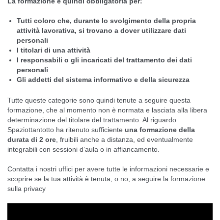
La formazione è quindi obbligatoria per:
Tutti coloro che, durante lo svolgimento della propria
attività lavorativa, si trovano a dover utilizzare dati
personali
I titolari di una attività
I responsabili o gli incaricati del trattamento dei dati
personali
Gli addetti del sistema informativo e della sicurezza
Tutte queste categorie sono quindi tenute a seguire questa
formazione, che al momento non è normata e lasciata alla libera
determinazione del titolare del trattamento. Al riguardo
Spaziottantotto ha ritenuto sufficiente
una formazione della
durata di 2 ore
, fruibili anche a distanza, ed eventualmente
integrabili con sessioni d’aula o in affiancamento.
Contatta i nostri uffici per avere tutte le informazioni necessarie e
scoprire se la tua attività è tenuta, o no, a seguire
la
formazione
sulla privacy