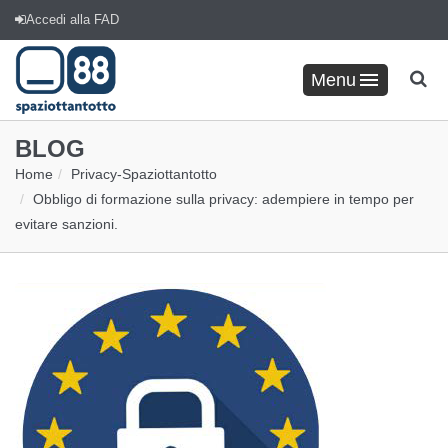
Accedi alla FAD
Menu
BLOG
Home
Privacy
-
Spaziottantotto
Obbligo di formazione sulla privacy: adempiere in tempo per
evitare sanzioni.