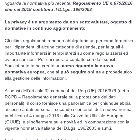
riguarda la normativa più recente:
Regolamento UE n.679/2016
che nel 2018 sostituirà il D.Lgs. 196/2003
.
La privacy è un argomento da non sottovalutare, oggetto di
normative in continuo aggiornamento
Gli ultimi regolamenti rendono obbligatorio un percorso formativo
per i dipendenti di alcune categorie di aziende, per le quali è
importante informarsi in tempi stretti su come regolarizzarsi ed
evitare sanzioni. Per chi opera a contatto con dati sensibili
Spaziottantotto ha creato un
corso riguardo la nuova
normativa europea
, che
si può seguire
online
e propedeutico
alla gestione delle informazioni.
Ai sensi dell’articolo 32 comma 4 del Reg.(UE) 2016/679 (detto
RGPD – Regolamento generale sulla protezione dei dati
personali), il corso fornisce una panoramica per chiunque abbia
accesso a dati personali, secondo i contenuti della nuova norma,
pubblicata il 4 maggio 2016 sulla Gazzetta Ufficiale Europea
(GUUE), e si soffermerà sulle novità ed in comparazione con la
vigente normativa italiana del D.Lgs. 196/2003 e s.m.i.