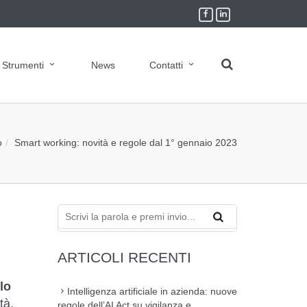
Strumenti
News
Contatti
o
Smart working: novità e regole dal 1° gennaio 2023
ARTICOLI RECENTI
lo
Intelligenza artificiale in azienda: nuove
tà,
regole dell’AI Act su vigilanza e