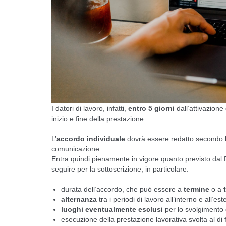
I datori di lavoro, infatti,
entro 5 giorni
dall’attivazione
inizio e fine della prestazione.
L’
accordo individuale
dovrà essere redatto secondo le
comunicazione.
Entra quindi pienamente in vigore quanto previsto dal P
seguire per la sottoscrizione, in particolare:
durata dell’accordo, che può essere a
termine
o a
alternanza
tra i periodi di lavoro all’interno e all’est
luoghi eventualmente esclusi
per lo svolgimento d
esecuzione della prestazione lavorativa svolta al di f