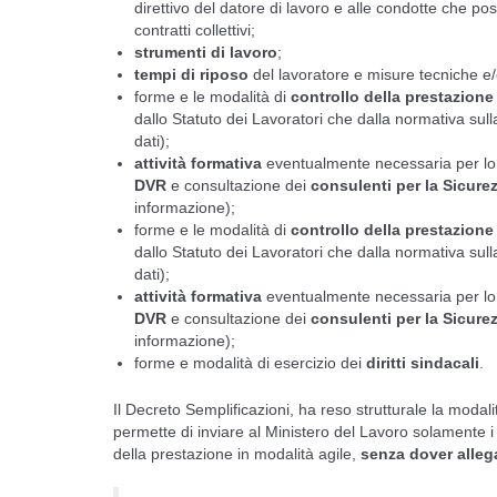
direttivo del datore di lavoro e alle condotte che po
contratti collettivi;
strumenti di lavoro
;
tempi di riposo
del lavoratore e misure tecniche e
forme e le modalità di
controllo della prestazione
dallo Statuto dei Lavoratori che dalla normativa sull
dati);
attività formativa
eventualmente necessaria per lo s
DVR
e consultazione dei
consulenti per la Sicure
informazione);
forme e le modalità di
controllo della prestazione
dallo Statuto dei Lavoratori che dalla normativa sull
dati);
attività formativa
eventualmente necessaria per lo s
DVR
e consultazione dei
consulenti per la Sicure
informazione);
forme e modalità di esercizio dei
diritti sindacali
.
Il Decreto Semplificazioni, ha reso strutturale la modal
permette di inviare al Ministero del Lavoro solamente i 
della prestazione in modalità agile,
senza dover alleg