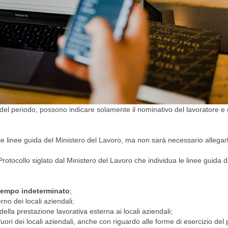
 del periodo, possono indicare solamente il nominativo del lavoratore e 
 linee guida del Ministero del Lavoro, ma non sarà necessario allegarl
rotocollo siglato dal Ministero del Lavoro che individua le linee guida 
tempo indeterminato
;
erno dei locali aziendali;
ella prestazione lavorativa esterna ai locali aziendali;
uori dei locali aziendali, anche con riguardo alle forme di esercizio del