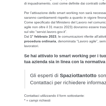
di inquadramento, così come definite dai contratti collett
Per l’attivazione dello smart working non sarà necessari
saranno cambiamenti rispetto a quanto in vigore finora
Come specificato dal Ministero del Lavoro nel comunica
agile non oltre il 31 marzo 2023) dovranno essere tr
sul sito “servizi.lavoro.gov.it”.
Dal
1° febbraio 2023
, le comunicazioni riferite all’att
procedura ordinaria
, denominata “Lavoro agile”, sempre
lavoratori.
Se hai attivato lo smart working per i tu
tua azienda sia in linea con la normativa
Gli esperti di
Spaziottantotto
son
Contattaci per richiedere informa
Contattaci utilizzando il form sottostante:
* = campi richiesti