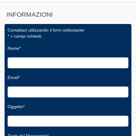
INFORMAZIONI
Contattaci utilizzando il form sottostante:
* = campi richiesti
Nome*
Email*
Oggetto*
Testo del Messaggio*