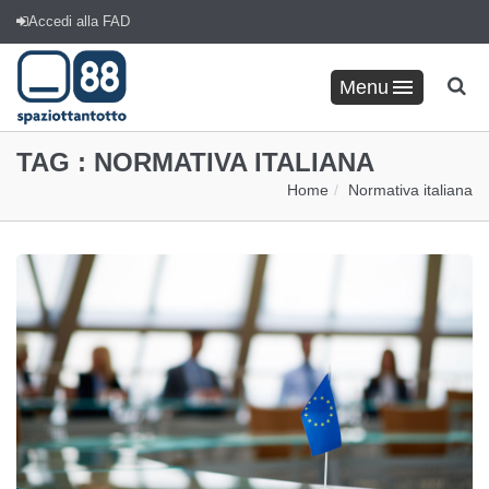
Accedi alla FAD
Menu
TAG :
NORMATIVA ITALIANA
Home
Normativa italiana