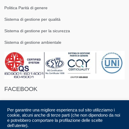
Politica Parità di genere
Sistema di gestione per qualità
Sistema di gestione per la sicurezza
Sistema di gestione ambientale
FACEBOOK
Per garantire una migliore esperienza sul sito utilizziamo i
cookie, alcuni anche di terze parti (che non dipendono da noi
e potrebbero comportare la profilazione delle scelte
dell'utente).
© 2016 Spazio88 S.r.l. p.i. 08283280017 | Developed by
Luca Musolino
|