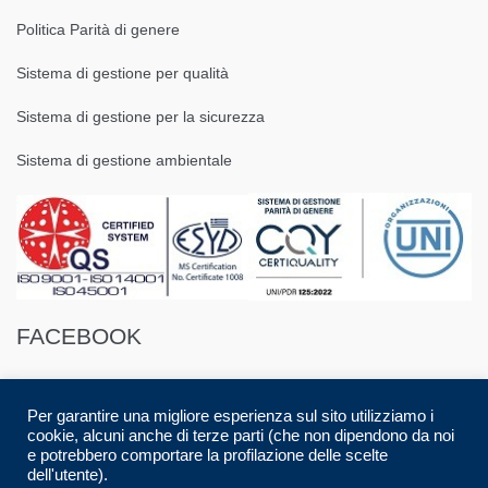
Politica Parità di genere
Sistema di gestione per qualità
Sistema di gestione per la sicurezza
Sistema di gestione ambientale
FACEBOOK
Per garantire una migliore esperienza sul sito utilizziamo i
cookie, alcuni anche di terze parti (che non dipendono da noi
e potrebbero comportare la profilazione delle scelte
dell'utente).
© 2016 Spazio88 S.r.l. p.i. 08283280017 | Developed by
Luca Musolino
|