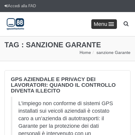
Accedi alla FAD
Menu
TAG :
SANZIONE GARANTE
Home
sanzione Garante
GPS AZIENDALE E PRIVACY DEI
LAVORATORI: QUANDO IL CONTROLLO
DIVENTA ILLECITO
L’impiego non conforme di sistemi GPS
installati sui veicoli aziendali è costato
caro a un’azienda di autotrasporti: il
Garante per la protezione dei dati
personali è intervenuto con un