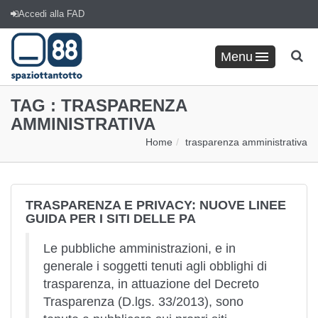
Accedi alla FAD
Menu
TAG :
TRASPARENZA
AMMINISTRATIVA
Home
trasparenza amministrativa
TRASPARENZA E PRIVACY: NUOVE LINEE
GUIDA PER I SITI DELLE PA
Le pubbliche amministrazioni, e in
generale i soggetti tenuti agli obblighi di
trasparenza, in attuazione del Decreto
Trasparenza (D.lgs. 33/2013), sono