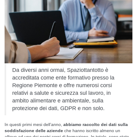
Da diversi anni ormai, Spaziottantotto è
accreditata come ente formativo presso la
Regione Piemonte e offre numerosi corsi
relativi a salute e sicurezza sul lavoro, in
ambito alimentare e ambientale, sulla
protezione dei dati, GDPR e non solo.
In questi primi mesi dell’anno,
abbiamo raccolto dei dati sulla
soddisfazione delle aziende
che hanno iscritto almeno un
allievo ad uno dei nostri corsi di formazione. In totale, sono state