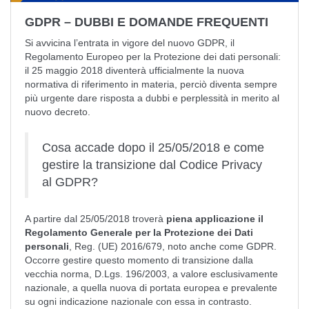
GDPR – DUBBI E DOMANDE FREQUENTI
Si avvicina l’entrata in vigore del nuovo GDPR, il
Regolamento Europeo per la Protezione dei dati personali:
il 25 maggio 2018 diventerà ufficialmente la nuova
normativa di riferimento in materia, perciò diventa sempre
più urgente dare risposta a dubbi e perplessità in merito al
nuovo decreto.
Cosa accade dopo il 25/05/2018 e come
gestire la transizione dal Codice Privacy
al GDPR?
A partire dal 25/05/2018 troverà
piena applicazione il
Regolamento Generale per la Protezione dei Dati
personali
, Reg. (UE) 2016/679, noto anche come GDPR.
Occorre gestire questo momento di transizione dalla
vecchia norma, D.Lgs. 196/2003, a valore esclusivamente
nazionale, a quella nuova di portata europea e prevalente
su ogni indicazione nazionale con essa in contrasto.