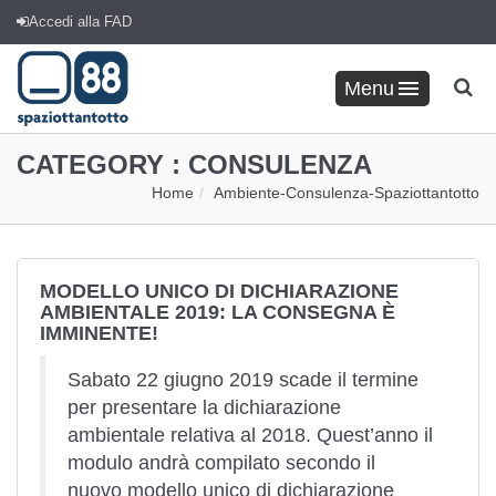
Accedi alla FAD
Menu
CATEGORY :
CONSULENZA
Home
Ambiente
-
Consulenza
-
Spaziottantotto
MODELLO UNICO DI DICHIARAZIONE
AMBIENTALE 2019: LA CONSEGNA È
IMMINENTE!
Sabato 22 giugno 2019 scade il termine
per presentare la dichiarazione
ambientale relativa al 2018. Quest’anno il
modulo andrà compilato secondo il
nuovo modello unico di dichiarazione