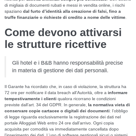
di migliaia di documenti rubati e messi in vendita online, i rischi
spaziano
dal furto d’identità alla creazione di falsi, fino a
truffe finanziarie o richieste di credito a nome delle vittime
.
Come devono attivarsi
le strutture ricettive
Gli hotel e i B&B hanno responsabilità precise
in materia di gestione dei dati personali.
Il Garante ha ricordato che, in caso di violazione, la struttura ha
72 ore per notificare il data breach all’Autorità, oltre a
informare
tempestivamente i clienti
qualora ricorrano le condizioni
previste dall’art. 34 del GDPR. In generale,
la normativa vieta di
conservare copie cartacee o digitali dei documenti
: l’obbligo
di legge riguarda esclusivamente la registrazione dei dati nel
portale Alloggiati Web entro 24 ore dall’arrivo. Ogni copia
acquisita per comodità va immediatamente cancellata dopo
l’inserimento dei dati. L’uso di software gestionali sicuri o sistemi