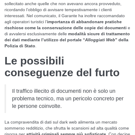
sollecitato anche quelle che non avevano ancora provveduto,
ricordando l’obbligo di avvisare tempestivamente i clienti
interessati. Nel comunicato, il Garante ha inoltre raccomandato
agli operatori turistici l’
importanza di abbandonare pratiche
rischiose come la conservazione delle copie dei documenti
e
di avvalersi esclusivamente delle
modalità sicure di trattamento
dei dati mediante l’utilizzo del portale “
Alloggiati Web
” della
Polizia di Stato
.
Le possibili
conseguenze del furto
Il traffico illecito di documenti non è solo un
problema tecnico, ma un pericolo concreto per
le persone coinvolte.
La compravendita di dati sul dark web alimenta un mercato
sommerso redditizio, che sfrutta le scansioni ad alta qualità come
risorsa per
attività criminali sempre più sofisticate
. Con decine