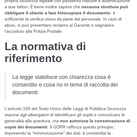
propria sicurezza digitale con password robuste e autenticazione
a due fattori. È bene inoltre sapere che
nessuna struttura può
obbligare il cliente a fare fotocopiare il documento
: è
sufficiente la verifica visiva da parte del personale. In caso di
abusi, si può presentare reclamo al Garante o segnalare
l’accaduto alla Polizia Postale.
La normativa di
riferimento
La legge stabilisce con chiarezza cosa è
consentito e cosa no in tema di raccolta dei
documenti.
L’articolo 109 del Testo Unico delle Leggi di Pubblica Sicurezza
impone agli albergatori di identificare gli ospiti e comunicare le
generalità alla questura, ma
non autorizza la conservazione di
copie dei documenti
. Il GDPR rafforza questo principio,
imponendo la “minimizzazione” dei dati: è consentita la