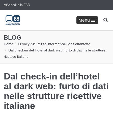
Accedi alla FAD
Menu
BLOG
Home
Privacy
-
Sicurezza informatica
-
Spaziottantotto
Dal check-in dell’hotel al dark web: furto di dati nelle strutture
ricettive italiane
Dal check-in dell’hotel
al dark web: furto di dati
nelle strutture ricettive
italiane