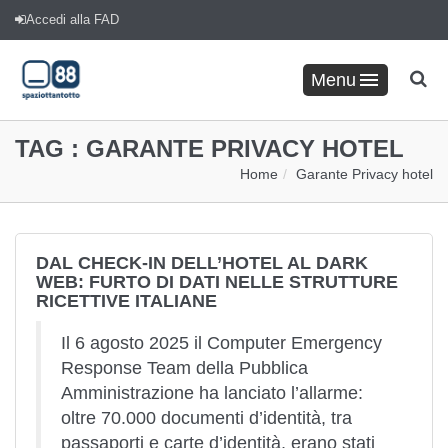
Accedi alla FAD
Menu
TAG :
GARANTE PRIVACY HOTEL
Home
Garante Privacy hotel
DAL CHECK-IN DELL’HOTEL AL DARK
WEB: FURTO DI DATI NELLE STRUTTURE
RICETTIVE ITALIANE
Il 6 agosto 2025 il Computer Emergency
Response Team della Pubblica
Amministrazione ha lanciato l’allarme:
oltre 70.000 documenti d’identità, tra
passaporti e carte d’identità, erano stati