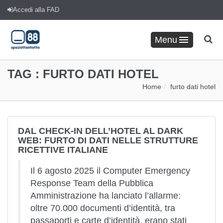
Accedi alla FAD
Menu
TAG :
FURTO DATI HOTEL
Home
furto dati hotel
DAL CHECK-IN DELL’HOTEL AL DARK
WEB: FURTO DI DATI NELLE STRUTTURE
RICETTIVE ITALIANE
Il 6 agosto 2025 il Computer Emergency
Response Team della Pubblica
Amministrazione ha lanciato l’allarme:
oltre 70.000 documenti d’identità, tra
passaporti e carte d’identità, erano stati