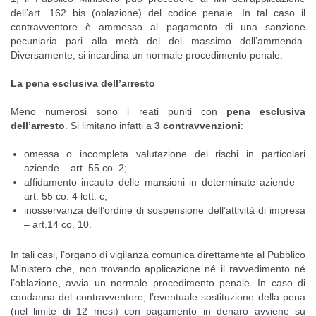
dell’art. 162 bis (oblazione) del codice penale. In tal caso il
contravventore è ammesso al pagamento di una sanzione
pecuniaria pari alla metà del del massimo dell’ammenda.
Diversamente, si incardina un normale procedimento penale.
La pena esclusiva dell’arresto
Meno numerosi sono i reati puniti con
pena esclusiva
dell’arresto
. Si limitano infatti a
3 contravvenzioni
:
omessa o incompleta valutazione dei rischi in particolari
aziende – art. 55 co. 2;
affidamento incauto delle mansioni in determinate aziende –
art. 55 co. 4 lett. c;
inosservanza dell’ordine di sospensione dell’attività di impresa
– art.14 co. 10.
In tali casi, l’organo di vigilanza comunica direttamente al Pubblico
Ministero che, non trovando applicazione né il ravvedimento né
l’oblazione, avvia un normale procedimento penale. In caso di
condanna del contravventore, l’eventuale sostituzione della pena
(nel limite di 12 mesi) con pagamento in denaro avviene su