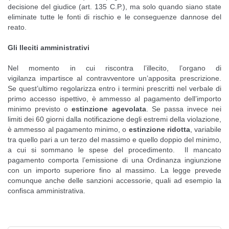
decisione del giudice (art. 135 C.P.), ma solo quando siano state
eliminate tutte le fonti di rischio e le conseguenze dannose del
reato.
Gli lleciti amministrativi
Nel momento in cui riscontra l’illecito, l’organo di
vigilanza impartisce al contravventore un’apposita prescrizione.
Se quest’ultimo regolarizza entro i termini prescritti nel verbale di
primo accesso ispettivo, è ammesso al pagamento dell’importo
minimo previsto o
estinzione agevolata
. Se passa invece nei
limiti dei 60 giorni dalla notificazione degli estremi della violazione,
è ammesso al pagamento minimo, o
estinzione ridotta
, variabile
tra quello pari a un terzo del massimo e quello doppio del minimo,
a cui si sommano le spese del procedimento. Il mancato
pagamento comporta l’emissione di una Ordinanza ingiunzione
con un importo superiore fino al massimo. La legge prevede
comunque anche delle sanzioni accessorie, quali ad esempio la
confisca amministrativa.