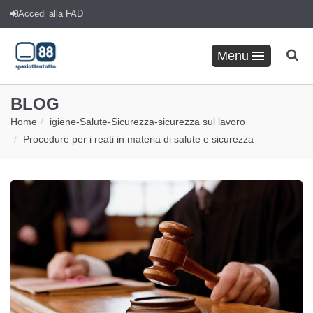
Accedi alla FAD
Menu
BLOG
Home
igiene
-
Salute
-
Sicurezza
-
sicurezza sul lavoro
Procedure per i reati in materia di salute e sicurezza