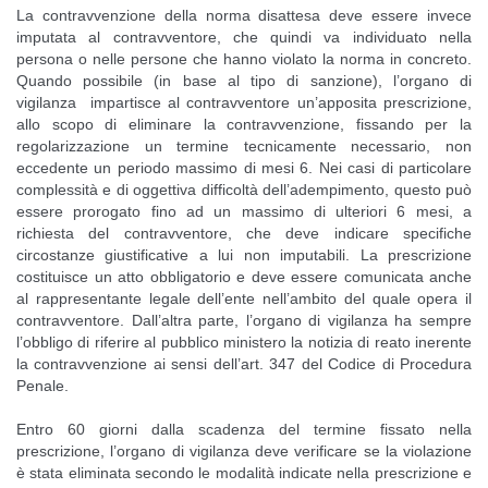
La contravvenzione della norma disattesa deve essere invece
imputata al contravventore, che quindi va individuato nella
persona o nelle persone che hanno violato la norma in concreto.
Quando possibile (in base al tipo di sanzione), l’organo di
vigilanza impartisce al contravventore un’apposita prescrizione,
allo scopo di eliminare la contravvenzione, fissando per la
regolarizzazione un termine tecnicamente necessario, non
eccedente un periodo massimo di mesi 6. Nei casi di particolare
complessità e di oggettiva difficoltà dell’adempimento, questo può
essere prorogato fino ad un massimo di ulteriori 6 mesi, a
richiesta del contravventore, che deve indicare specifiche
circostanze giustificative a lui non imputabili. La prescrizione
costituisce un atto obbligatorio e deve essere comunicata anche
al rappresentante legale dell’ente nell’ambito del quale opera il
contravventore. Dall’altra parte, l’organo di vigilanza ha sempre
l’obbligo di riferire al pubblico ministero la notizia di reato inerente
la contravvenzione ai sensi dell’art. 347 del Codice di Procedura
Penale.
Entro 60 giorni dalla scadenza del termine fissato nella
prescrizione, l’organo di vigilanza deve verificare se la violazione
è stata eliminata secondo le modalità indicate nella prescrizione e