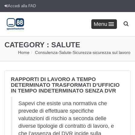
Accedi alla FAD
Menu
CATEGORY :
SALUTE
Home
Consulenza
-
Salute
-
Sicurezza
-
sicurezza sul lavoro
RAPPORTI DI LAVORO A TEMPO
DETERMINATO TRASFORMATI D’UFFICIO
IN TEMPO INDETERMINATO SENZA DVR
Sapevi che esiste una normativa che
prevede di effettuare specifiche
valutazioni di rischio a seconda delle
diverse tipologie di contratto di lavoro, e
che l’assenza del DVR incide sulla