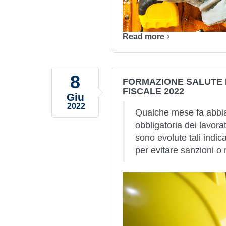
Read more
8
FORMAZIONE SALUTE 
FISCALE 2022
Giu
2022
Qualche mese fa abbiam
obbligatoria dei lavora
sono evolute tali indic
per evitare sanzioni o 