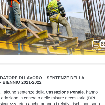
 DATORE DI LAVORO – SENTENZE DELLA
 BIENNIO 2021-2022
, alcune sentenze della
Cassazione Penale
, hanno
i adozione in concreto delle misure necessarie (DPI,
sicurezza etc.) anche quando i relativi rischi non sono