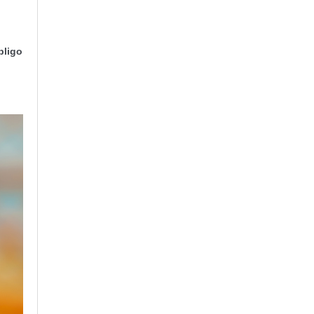
bligo