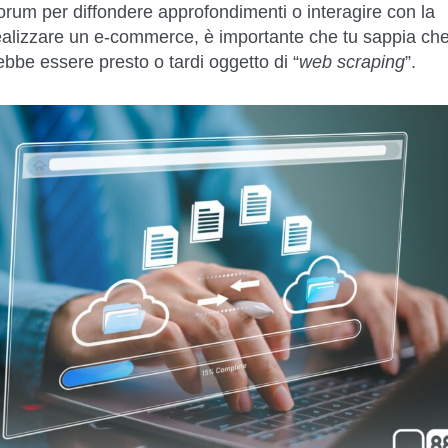
forum per diffondere approfondimenti o interagire con la
ealizzare un e-commerce, è importante che tu sappia ch
rebbe essere presto o tardi oggetto di “
web scraping
”.