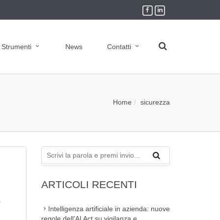
Strumenti
News
Contatti
Home
sicurezza
ARTICOLI RECENTI
o
Intelligenza artificiale in azienda: nuove
regole dell’AI Act su vigilanza e