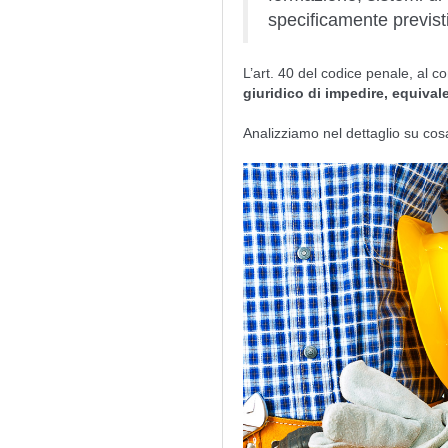
specificamente previst
L’art. 40 del codice penale, al 
giuridico di impedire, equival
Analizziamo nel dettaglio su cos