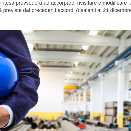
’intesa provvederà ad accorpare, rivisitare e modificare l
ià previste dai precedenti accordi (risalenti al 21 dicembr