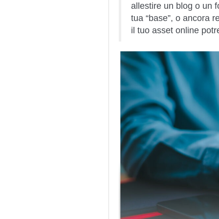
allestire un blog o un 
tua “base”, o ancora r
il tuo asset online pot