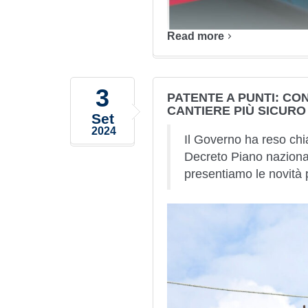
Read more
3
PATENTE A PUNTI: CO
CANTIERE PIÙ SICURO
Set
2024
Il Governo ha reso chia
Decreto Piano nazionale
presentiamo le novità p