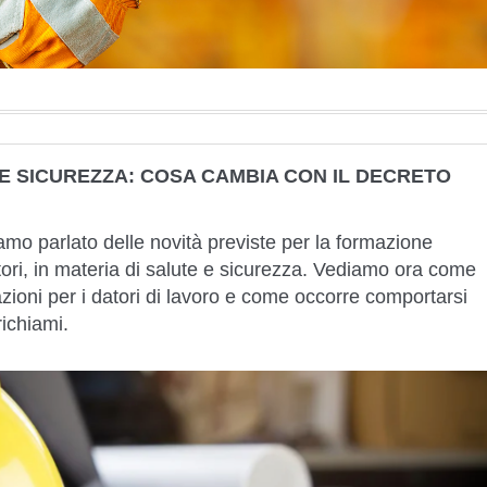
E SICUREZZA: COSA CAMBIA CON IL DECRETO
o parlato delle novità previste per la formazione
tori, in materia di salute e sicurezza. Vediamo ora come
azioni per i datori di lavoro e come occorre comportarsi
richiami.