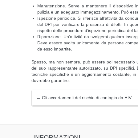
Manutenzione. Serve a mantenere il dispositivo in
pulizia e un adeguato immagazzinamento. Può essere e
Ispezione periodica. Si riferisce all’attività da co
del DPI per verificare la presenza di difetti. In q
rispetto delle procedure d’ispezione periodica del fa
Riparazione. Un’attività da svolgersi qualora inso
Deve essere svolta unicamente da persone competent
da esso impartite.
Spesso, ma non sempre, può essere poi necessario
del suo rappresentante autorizzato, su DPI specifici. 
tecniche specifiche e un aggiornamento costante, in
dovrebbe garantire.
←
Gli accertamenti del rischio di contagio da HIV
INFORMAZIONI