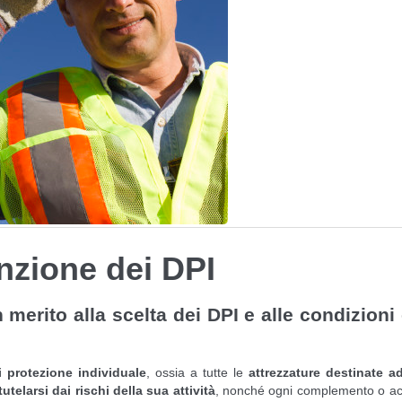
nzione dei DPI
n merito alla scelta dei DPI e alle condizioni 
i protezione individuale
, ossia a tutte le
attrezzature destinate a
telarsi dai rischi della sua attività
, nonché ogni complemento o ac