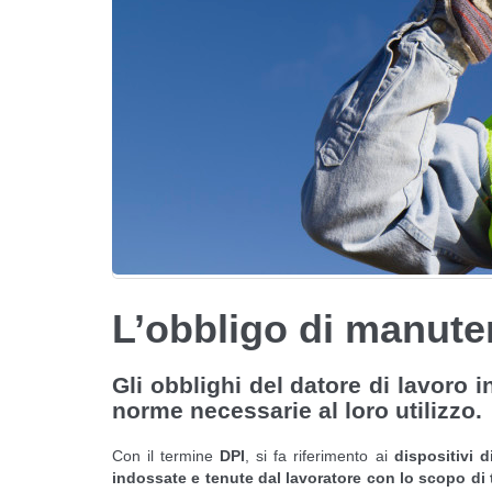
L’obbligo di manute
Gli obblighi del datore di lavoro i
norme necessarie al loro utilizzo.
Con il termine
DPI
, si fa riferimento ai
dispositivi d
indossate e tenute dal lavoratore con lo scopo di tu