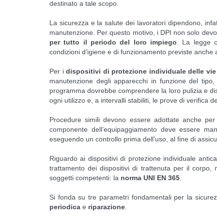
destinato a tale scopo.
La sicurezza e la salute dei lavoratori dipendono, infatt
manutenzione. Per questo motivo, i DPI non solo devo
per tutto il periodo del loro impiego
.
La legge o
condizioni d’igiene e di funzionamento previste anche at
Per i
dispositivi di protezione individuale delle vie
manutenzione degli apparecchi in funzione del tipo, d
programma dovrebbe comprendere la loro pulizia e dis
ogni utilizzo e, a intervalli stabiliti, le prove di verific
Procedure simili devono essere adottate anche per al
componente dell’equipaggiamento deve essere mantenu
eseguendo un controllo prima dell’uso, al fine di assic
Riguardo ai dispositivi di protezione individuale antic
trattamento dei dispositivi di trattenuta per il corpo,
soggetti competenti: la
norma UNI EN 365
.
Si fonda su tre parametri fondamentali per la sicurez
periodica
e
riparazione
.