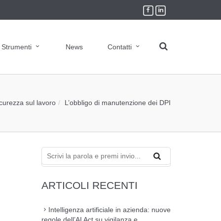
Strumenti
News
Contatti
icurezza sul lavoro
L’obbligo di manutenzione dei DPI
ARTICOLI RECENTI
Intelligenza artificiale in azienda: nuove
regole dell’AI Act su vigilanza e