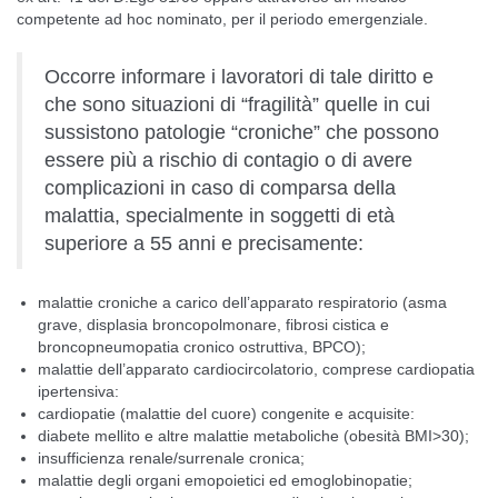
competente ad hoc nominato, per il periodo emergenziale.
Occorre informare i lavoratori di tale diritto e
che sono situazioni di “fragilità” quelle in cui
sussistono patologie “croniche” che possono
essere più a rischio di contagio o di avere
complicazioni in caso di comparsa della
malattia, specialmente in soggetti di età
superiore a 55 anni e precisamente:
malattie croniche a carico dell’apparato respiratorio (asma
grave, displasia broncopolmonare, fibrosi cistica e
broncopneumopatia cronico ostruttiva, BPCO);
malattie dell’apparato cardiocircolatorio, comprese cardiopatia
ipertensiva:
cardiopatie (malattie del cuore) congenite e acquisite:
diabete mellito e altre malattie metaboliche (obesità BMI>30);
insufficienza renale/surrenale cronica;
malattie degli organi emopoietici ed emoglobinopatie;