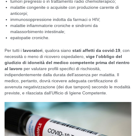
tumori pregressi o in trattamento radio chemioterapico;
malattie congenite o acquisite con produzione carente di
anticorpi;
immunosoppressione indotta da farmaci o HIV;
malattie infiammatorie croniche e sindromi da
malassorbimento intestinale;
epatopatie croniche.
Per tutti i
lavoratori
, qualora siano
stati affetti da covid-19
, con
necessità o meno di ricovero ospedaliero,
vige l’obbligo del
giudizio di idoneità del medico competente prima del rientro
al lavoro
per valutare profili specifici di rischiosità,
indipendentemente dalla durata dell’assenza per malattia. Il
medico, pertanto, dovrà ricevere adeguata certificazione di
avvenuta negativizzazione (dei due tamponi) secondo le modalità
previste, e rilasciata dall’Ufficio di Igiene Competente.