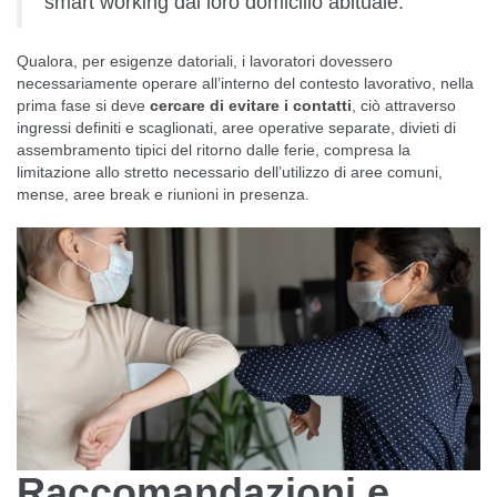
smart working dal loro domicilio abituale.
Qualora, per esigenze datoriali, i lavoratori dovessero
necessariamente operare all’interno del contesto lavorativo, nella
prima fase si deve
cercare di evitare i contatti
, ciò attraverso
ingressi definiti e scaglionati, aree operative separate, divieti di
assembramento tipici del ritorno dalle ferie, compresa la
limitazione allo stretto necessario dell’utilizzo di aree comuni,
mense, aree break e riunioni in presenza.
Raccomandazioni e