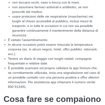
non toccarsi occhi, naso e bocca con le mani;
non assumere farmaci antivirali e antibiotici, se non
prescritti dal medico;
usare protezioni delle vie respiratorie (mascherine) nei
luoghi al chiuso accessibili al pubblico, inclusi mezzi di
trasporto, e in tutte le occasioni in cui non sia possibile
garantire continuamente il mantenimento della distanza di
sicurezza.
È vietato l’assembramento.
In alcune occasioni potrà essere misurata la temperatura
corporea (es. in alcuni negozi, hotel, uffici pubblici, ristoranti,
ecc.).
Tenere un diario di viaggio con luoghi visitati, compagnie
frequentate e relative date.
È possibile scaricare sul proprio cellulare la
app Immuni
che,
se correttamente utilizzata, invia una segnalazione nel caso di
un possibile contatto con una persona positiva e offre ulteriori
informazioni. Per assistenza app chiamare il numero verde:
800 912491.
Cosa fare se compaiono