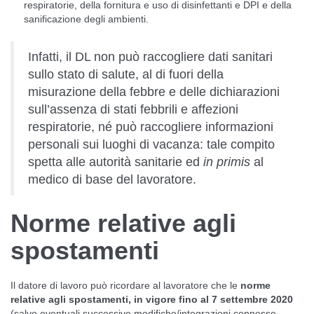
respiratorie, della fornitura e uso di disinfettanti e DPI e della
sanificazione degli ambienti.
Infatti, il DL non può raccogliere dati sanitari
sullo stato di salute, al di fuori della
misurazione della febbre e delle dichiarazioni
sull’assenza di stati febbrili e affezioni
respiratorie, né può raccogliere informazioni
personali sui luoghi di vacanza: tale compito
spetta alle autorità sanitarie ed
in primis
al
medico di base del lavoratore.
Norme relative agli
spostamenti
Il datore di lavoro può ricordare al lavoratore che le
norme
relative agli spostamenti, in vigore fino al 7 settembre 2020
(salvo eventuali successive modifiche/integrazioni connesse