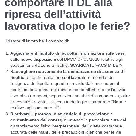
comportare il DL alla
ripresa dell’attività
lavorativa dopo le ferie?
Il datore di lavoro ha il compito di:
Aggiornare il modulo di raccolta informazioni
sulla base
delle nuove disposizioni del DPCM 07/08/2020 relativo agli
spostamenti da zone a rischio.
SCARICA IL FACSIMILE >
Raccogliere nuovamente la dichiarazione di assenza di
rischio
al rientro dalle ferie del lavoratore, ricordando
l’esigenza di rispettare quanto previsto dalle norme per il
rientro in Italia prima del reinserimento all’interno dell’attività
lavorativa (tamponi, segnalazioni ad uffici di competenza, altre
procedure previste – si veda in dettaglio il paragrafo “Norme
relative agli spostamenti”).
Riattivare il protocollo aziendale di prevenzione e
contenimento del contagio
, avendo in particolare cura del
distanziamento fisico interpersonale, dell’igiene costante e
accurata delle mani , delle precauzioni igieniche per le vie