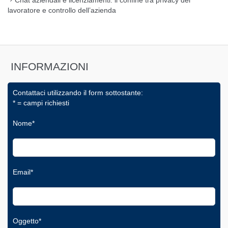
Chat aziendali e licenziamenti: il confine tra privacy del
lavoratore e controllo dell’azienda
INFORMAZIONI
Contattaci utilizzando il form sottostante:
* = campi richiesti
Nome*
Email*
Oggetto*