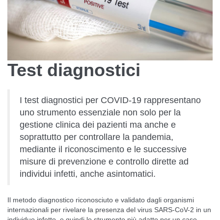
Test diagnostici
I test diagnostici per COVID-19 rappresentano
uno strumento essenziale non solo per la
gestione clinica dei pazienti ma anche e
soprattutto per controllare la pandemia,
mediante il riconoscimento e le successive
misure di prevenzione e controllo dirette ad
individui infetti, anche asintomatici.
Il metodo diagnostico riconosciuto e validato dagli organismi
internazionali per rivelare la presenza del virus SARS-CoV-2 in un
individuo infetto, e quindi lo strumento più adatto per un caso