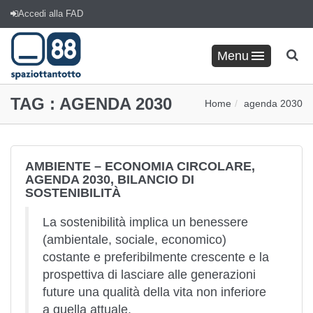
Accedi alla FAD
Menu
TAG :
AGENDA 2030
Home
agenda 2030
AMBIENTE – ECONOMIA CIRCOLARE,
AGENDA 2030, BILANCIO DI
SOSTENIBILITÀ
La sostenibilità implica un benessere
(ambientale, sociale, economico)
costante e preferibilmente crescente e la
prospettiva di lasciare alle generazioni
future una qualità della vita non inferiore
a quella attuale.