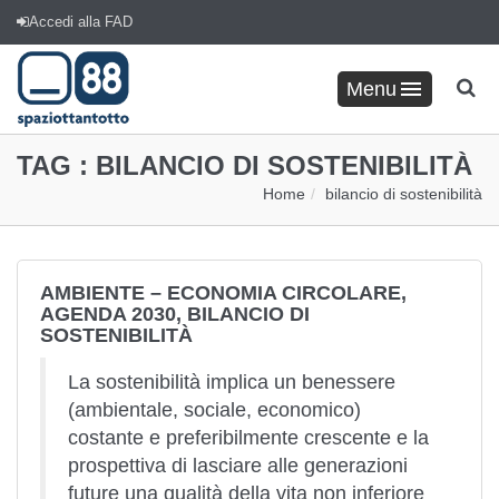
Accedi alla FAD
Menu
TAG :
BILANCIO DI SOSTENIBILITÀ
Home
bilancio di sostenibilità
AMBIENTE – ECONOMIA CIRCOLARE,
AGENDA 2030, BILANCIO DI
SOSTENIBILITÀ
La sostenibilità implica un benessere
(ambientale, sociale, economico)
costante e preferibilmente crescente e la
prospettiva di lasciare alle generazioni
future una qualità della vita non inferiore