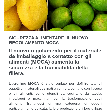
SICUREZZA ALIMENTARE. IL NUOVO
REGOLAMENTO MOCA
Il nuovo regolamento per il materiale
da imballaggio a contatto con gli
alimenti (MOCA) aumenta la
sicurezza e la tracciabilità della
filiera.
L’acronimo
MOCA
è stato coniato per definire tutti gli
oggetti e i materiali destinati a venire a contatto con l’acqua
e gli alimenti, come utensili da cucina e da tavola,
imballaggi e macchinari per la trasformazione degli
alimenti. Trattandosi di una categoria di oggetti
particolarmente delicata, la loro produzione e il loro utilizzo