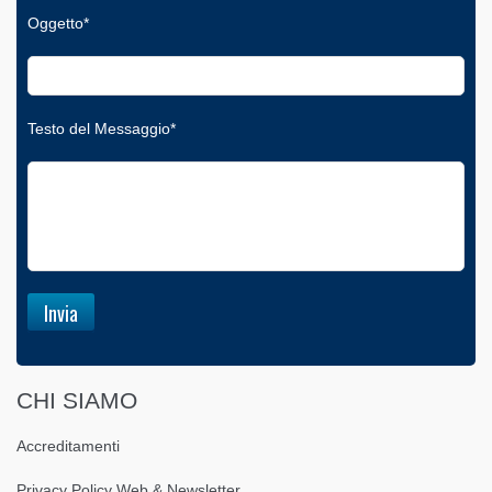
Oggetto*
Testo del Messaggio*
CHI SIAMO
Accreditamenti
Privacy Policy Web & Newsletter